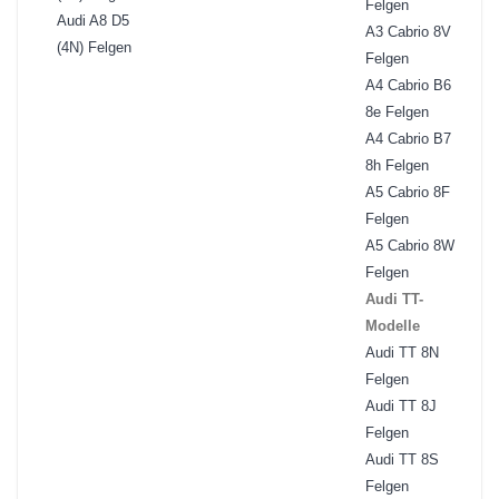
Felgen
Audi A8 D5
A3 Cabrio 8V
(4N) Felgen
Felgen
A4 Cabrio B6
8e Felgen
A4 Cabrio B7
8h Felgen
A5 Cabrio 8F
Felgen
A5 Cabrio 8W
Felgen
Audi TT-
Modelle
Audi TT 8N
Felgen
Audi TT 8J
Felgen
Audi TT 8S
Felgen