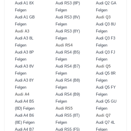
Audi A1 8X
Audi RS3 (8P)
Audi Q2 GA
Felgen
Felgen
Felgen
Audi A1 GB
Audi RS3 (8V)
Audi Q3
Felgen
Felgen
Audi Q3 8U
Audi A3
Audi RS3 (8Y)
Felgen
Audi A3 8L
Felgen
Audi Q3 F3
Felgen
Audi RS4
Felgen
Audi A3 8P
Audi RS4 (B5)
Audi Q3 FJ
Felgen
Felgen
Felgen
Audi A3 8V
Audi RS4 (B7)
Audi Q5
Felgen
Felgen
Audi Q5 8R
Audi A3 8Y
Audi RS4 (B8)
Felgen
Felgen
Felgen
Audi Q5 FY
Audi A4
Audi RS4 (B9)
Felgen
Audi A4 B5
Felgen
Audi Q5 GU
(8D) Felgen
Audi RS5
Felgen
Audi A4 B6
Audi RS5 (8T)
Audi Q7
(8E) Felgen
Felgen
Audi Q7 4L
Audi A4 B7
Audi RS5 (F5)
Felgen