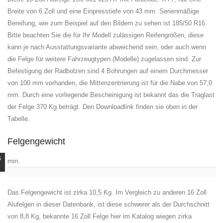
Breite von 6 Zoll und eine Einpresstiefe von 43 mm. Serienmäßige
Bereifung, wie zum Beispiel auf den Bildern zu sehen ist 185/50 R16.
Bitte beachten Sie die für Ihr Modell zulässigen Reifengrößen, diese
kann je nach Ausstattungsvariante abweichend sein, oder auch wenn
die Felge für weitere Fahrzeugtypen (Modelle) zugelassen sind. Zur
Befestigung der Radbolzen sind 4 Bohrungen auf einem Durchmesser
von 100 mm vorhanden, die Mittenzentrierung ist für die Nabe von 57,0
mm. Durch eine vorliegende Bescheinigung ist bekannt das die Traglast
der Felge 370 Kg beträgt. Den Downloadlink finden sie oben in der
Tabelle.
Felgengewicht
5
min.
Das Felgengewicht ist zirka 10,5 Kg. Im Vergleich zu anderen 16 Zoll
Alufelgen in dieser Datenbank, ist diese schwerer als der Durchschnitt
von 8,8 Kg, bekannte 16 Zoll Felge hier im Katalog wiegen zirka