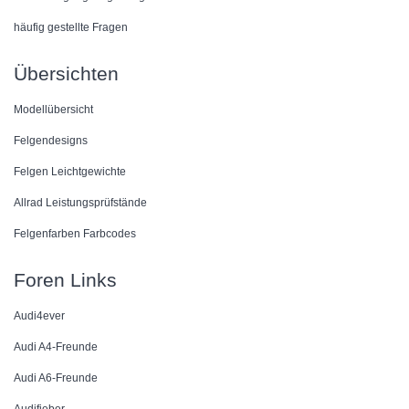
häufig gestellte Fragen
Übersichten
Modellübersicht
Felgendesigns
Felgen Leichtgewichte
Allrad Leistungsprüfstände
Felgenfarben Farbcodes
Foren Links
Audi4ever
Audi A4-Freunde
Audi A6-Freunde
Audifieber