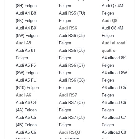
(8H) Felgen
Felgen
Audi Q7 4M
Audi A4 B8
Audi RS5 (FU)
Felgen
(8K) Felgen
Felgen
Audi Q8
Audi A4 B9
Audi RS6
Audi Q8 4M
(8W) Felgen
Audi RS6 (C5)
Felgen
Audi A5
Felgen
Audi allroad
Audi A5 8T
Audi RS6 (C6)
quattro
Felgen
Felgen
A4 allroad 8K
Audi A5 F5
Audi RS6 (C7)
Felgen
(8W) Felgen
Felgen
A4 allroad 8W
Audi A5 FU
Audi RS6 (C8)
Felgen
(B10) Felgen
Felgen
A6 allroad C5
Audi A6
Audi RS7
Felgen
Audi A6 C4
Audi RS7 (C7)
A6 allroad C6
(4A) Felgen
Felgen
Felgen
Audi A6 C5
Audi RS7 (C8)
A6 allroad C7
(4B) Felgen
Felgen
Felgen
Audi A6 C6
Audi RSQ3
A6 allroad C8