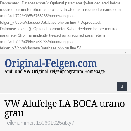
Deprecated: Database::get(): Optional parameter $what declared before
required parameter $from is implicitly treated as a required parameter in
/mnt/web722/e0/65/5753265/htdocs/original-
felgen_v7/core/classes/Database.php on line 7 Deprecated:
Database::exists(): Optional parameter $what declared before required
parameter $from is implicitly treated as a required parameter in
/mnt/web722/e0/65/5753265/htdocs/original-
felgen_v7/core/classes/Database.php on line 58
VW Alufelge LA BOCA urano
grau
Teilenummer: 1s0601025atxy7