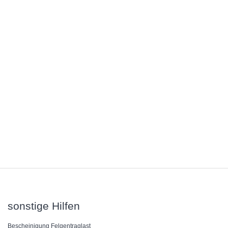
sonstige Hilfen
Bescheinigung Felgentraglast