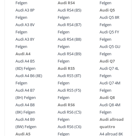
Felgen
Audi RS4
Felgen
Audi A3 8P
Audi RS4 (B5)
Audi Q5
Felgen
Felgen
Audi Q5 8R
Audi A3 8V
Audi RS4 (B7)
Felgen
Felgen
Felgen
Audi Q5 FY
Audi A3 8Y
Audi RS4 (B8)
Felgen
Felgen
Felgen
Audi Q5 GU
Audi A4
Audi RS4 (B9)
Felgen
Audi A4 B5
Felgen
Audi Q7
(8D) Felgen
Audi RS5
Audi Q7 4L
Audi A4 B6 (8E)
Audi RS5 (8T)
Felgen
Felgen
Felgen
Audi Q7 4M
Audi A4 B7
Audi RS5 (F5)
Felgen
(8H) Felgen
Felgen
Audi Q8
Audi A4 B8
Audi RS6
Audi Q8 4M
(8K) Felgen
Audi RS6 (C5)
Felgen
Audi A4 B9
Felgen
Audi allroad
(8W) Felgen
Audi RS6 (C6)
quattro
Audi A5
Felgen
A4 allroad 8K