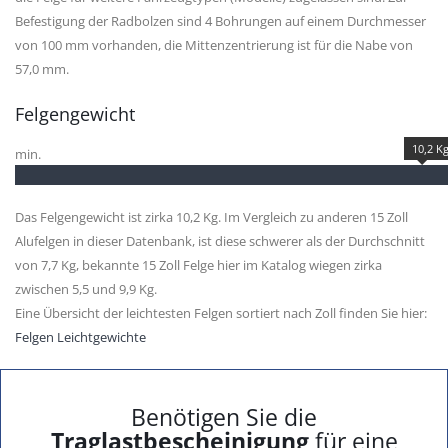
Befestigung der Radbolzen sind 4 Bohrungen auf einem Durchmesser
von 100 mm vorhanden, die Mittenzentrierung ist für die Nabe von
57,0 mm.
Felgengewicht
10,2 K
min.
Das Felgengewicht ist zirka 10,2 Kg. Im Vergleich zu anderen 15 Zoll
Alufelgen in dieser Datenbank, ist diese schwerer als der Durchschnitt
von 7,7 Kg, bekannte 15 Zoll Felge hier im Katalog wiegen zirka
zwischen 5,5 und 9,9 Kg.
Eine Übersicht der leichtesten Felgen sortiert nach Zoll finden Sie hier:
Felgen Leichtgewichte
Benötigen Sie die
Traglastbescheinigung
für eine