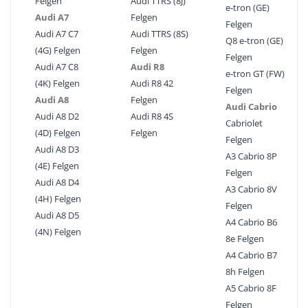
Felgen
Audi TTRS (8J)
e-tron (GE)
Audi A7
Felgen
Felgen
Audi A7 C7
Audi TTRS (8S)
Q8 e-tron (GE)
(4G) Felgen
Felgen
Felgen
Audi A7 C8
Audi R8
e-tron GT (FW)
(4K) Felgen
Audi R8 42
Felgen
Audi A8
Felgen
Audi Cabrio
Audi A8 D2
Audi R8 4S
Cabriolet
(4D) Felgen
Felgen
Felgen
Audi A8 D3
A3 Cabrio 8P
(4E) Felgen
Felgen
Audi A8 D4
A3 Cabrio 8V
(4H) Felgen
Felgen
Audi A8 D5
A4 Cabrio B6
(4N) Felgen
8e Felgen
A4 Cabrio B7
8h Felgen
A5 Cabrio 8F
Felgen