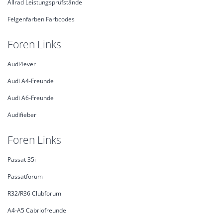
Allrad Leistungsprüfstände
Felgenfarben Farbcodes
Foren Links
Audi4ever
Audi A4-Freunde
Audi A6-Freunde
Audifieber
Foren Links
Passat 35i
Passatforum
R32/R36 Clubforum
A4-A5 Cabriofreunde