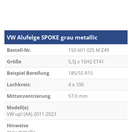
VW Alufelge SPOKE grau metallic
Bestell-Nr.
1S0 601 025 M Z49
Größe
5,5J x 15H2 ET41
Beispiel Bereifung
185/55 R15
Lochkreis:
4 x 100
Mittenzentrierung
57,0 mm
Modell(e)
VW up! (AA) 2011-2023
Hinweise