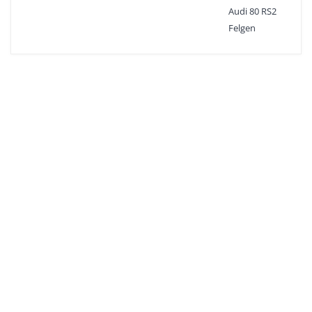
Audi 80 RS2
Felgen