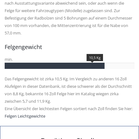
nach Ausstattungsvariante abweichend sein, oder auch wenn die
Felge für weitere Fahrzeugtypen (Modelle) zugelassen sind. Zur
Befestigung der Radbolzen sind 5 Bohrungen auf einem Durchmesser
von 100 mm vorhanden, die Mittenzentrierung ist für die Nabe von
57,0 mm.
Felgengewicht
10,5 Kg
min.
Das Felgengewicht ist zirka 10,5 Kg. Im Vergleich zu anderen 16 Zoll
Alufelgen in dieser Datenbank, ist diese schwerer als der Durchschnitt
von 8,8 Kg, bekannte 16 Zoll Felge hier im Katalog wiegen zirka
zwischen 5,7 und 11,9 Kg.
Eine Übersicht der leichtesten Felgen sortiert nach Zoll finden Sie hier:
Felgen Leichtgewichte