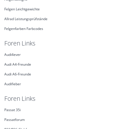
Felgen Leichtgewichte
Allrad Leistungsprüfstände
Felgenfarben Farbcodes
Foren Links
Audi4ever
Audi A4-Freunde
Audi A6-Freunde
Audifieber
Foren Links
Passat 35i
Passatforum