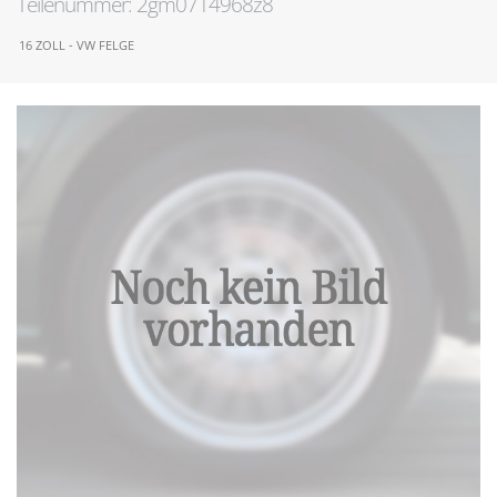
Teilenummer: 2gm0714968z8
16 ZOLL - VW FELGE