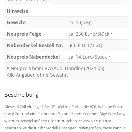
Hinweise
Gewicht
ca. 10,5 Kg
Neupreis Felge
ca. 250 Euro/Stück *
Nabendeckel Bestell-Nr.
6C0 601 171 XQI
Neupreis Nabendeckel
ca. 14 Euro/Stück *
* Neupreis beim VW/Audi Händler (2024-05)
Alle Angaben ohne Gewähr.
Beschreibung
Diese 16 Zoll Alufelge 2GM 071 496 mit Farbcode: 8Z8, hat eine Breite
von 6 Zoll und eine Einpresstiefe von 35 mm. Serienmäßige Bereifung,
wie zum Beispiel auf den Bildern zu sehen ist 205/60R16. Bitte
beachten Sie die für Ihr Modell zulässigen Reifengrößen, diese kann je