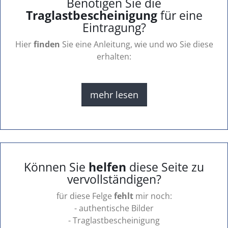
Benötigen Sie die
Traglastbescheinigung
für eine
Eintragung?
Hier
finden
Sie eine Anleitung, wie und wo Sie diese
erhalten:
mehr lesen
Können Sie
helfen
diese Seite zu
vervollständigen?
für diese Felge
fehlt
mir noch:
- authentische Bilder
- Traglastbescheinigung