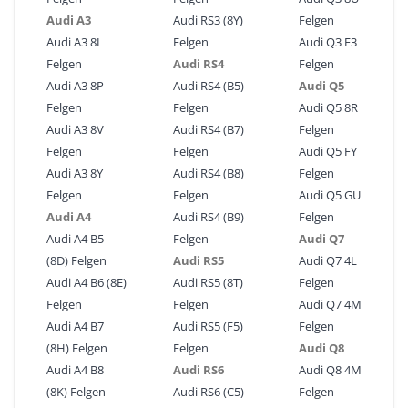
Audi A3
Audi RS3 (8Y)
Felgen
Audi A3 8L
Felgen
Audi Q3 F3
Felgen
Audi RS4
Felgen
Audi A3 8P
Audi RS4 (B5)
Audi Q5
Felgen
Felgen
Audi Q5 8R
Audi A3 8V
Audi RS4 (B7)
Felgen
Felgen
Felgen
Audi Q5 FY
Audi A3 8Y
Audi RS4 (B8)
Felgen
Felgen
Felgen
Audi Q5 GU
Audi A4
Audi RS4 (B9)
Felgen
Audi A4 B5
Felgen
Audi Q7
(8D) Felgen
Audi RS5
Audi Q7 4L
Audi A4 B6 (8E)
Audi RS5 (8T)
Felgen
Felgen
Felgen
Audi Q7 4M
Audi A4 B7
Audi RS5 (F5)
Felgen
(8H) Felgen
Felgen
Audi Q8
Audi A4 B8
Audi RS6
Audi Q8 4M
(8K) Felgen
Audi RS6 (C5)
Felgen