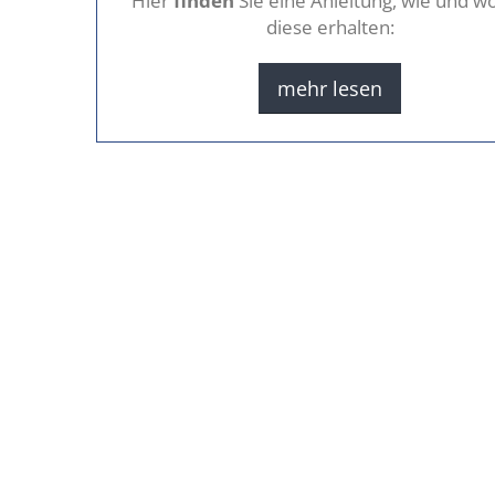
Hier
finden
Sie eine Anleitung, wie und wo
diese erhalten:
mehr lesen