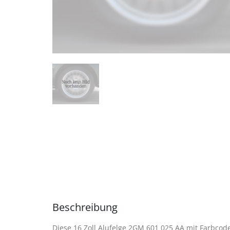
Beschreibung
Diese 16 Zoll Alufelge 2GM 601 025 AA mit Farbcode: