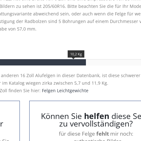
ildern zu sehen ist 205/60R16. Bitte beachten Sie die für Ihr Mode
attungsvariante abweichend sein, oder auch wenn die Felge für we
estigung der Radbolzen sind 5 Bohrungen auf einem Durchmesser 
Nabe von 57,0 mm.
10,2 Kg
u anderen 16 Zoll Alufelgen in dieser Datenbank, ist diese schwerer
r im Katalog wiegen zirka zwischen 5,7 und 11,9 Kg.
Zoll finden Sie hier:
Felgen Leichtgewichte
Können Sie
helfen
diese Se
r
zu vervollständigen?
für diese Felge
fehlt
mir noch: