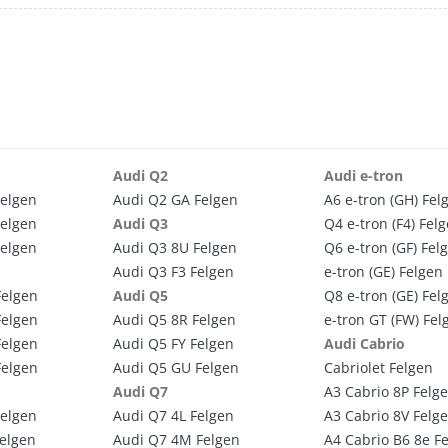
Audi Q2
Audi e-tron
Felgen
Audi Q2 GA Felgen
A6 e-tron (GH) Fel
Felgen
Audi Q3
Q4 e-tron (F4) Fel
Felgen
Audi Q3 8U Felgen
Q6 e-tron (GF) Fel
Audi Q3 F3 Felgen
e-tron (GE) Felgen
Felgen
Audi Q5
Q8 e-tron (GE) Fel
Felgen
Audi Q5 8R Felgen
e-tron GT (FW) Fel
Felgen
Audi Q5 FY Felgen
Audi Cabrio
Felgen
Audi Q5 GU Felgen
Cabriolet Felgen
Audi Q7
A3 Cabrio 8P Felg
Felgen
Audi Q7 4L Felgen
A3 Cabrio 8V Felg
Felgen
Audi Q7 4M Felgen
A4 Cabrio B6 8e F