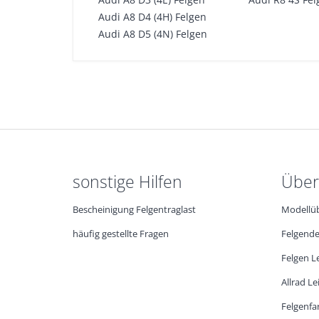
Audi A8 D4 (4H) Felgen
Audi A8 D5 (4N) Felgen
sonstige Hilfen
Über
Bescheinigung Felgentraglast
Modellüb
häufig gestellte Fragen
Felgende
Felgen L
Allrad L
Felgenfa