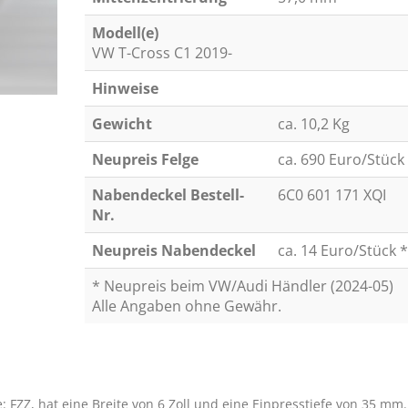
Modell(e)
VW T-Cross C1 2019-
Hinweise
Gewicht
ca. 10,2 Kg
Neupreis Felge
ca. 690 Euro/Stück
Nabendeckel Bestell-
6C0 601 171 XQI
Nr.
Neupreis Nabendeckel
ca. 14 Euro/Stück *
* Neupreis beim VW/Audi Händler (2024-05)
Alle Angaben ohne Gewähr.
 FZZ, hat eine Breite von 6 Zoll und eine Einpresstiefe von 35 mm.