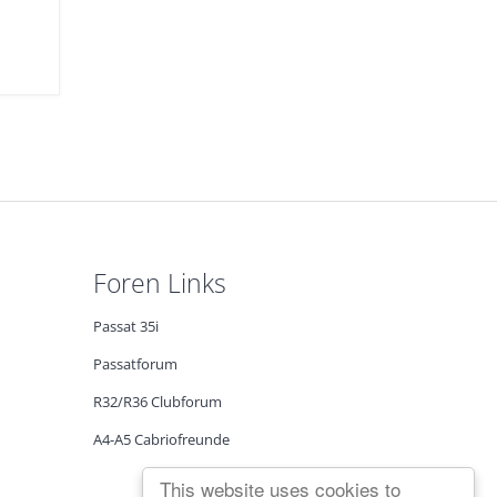
Foren Links
Passat 35i
Passatforum
R32/R36 Clubforum
A4-A5 Cabriofreunde
This website uses cookies to