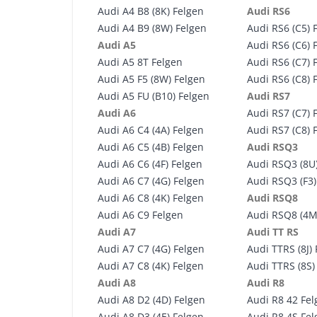
Audi A4 B8 (8K) Felgen
Audi RS6
Audi A4 B9 (8W) Felgen
Audi RS6 (C5) 
Audi A5
Audi RS6 (C6) 
Audi A5 8T Felgen
Audi RS6 (C7) 
Audi A5 F5 (8W) Felgen
Audi RS6 (C8) 
Audi A5 FU (B10) Felgen
Audi RS7
Audi A6
Audi RS7 (C7) 
Audi A6 C4 (4A) Felgen
Audi RS7 (C8) 
Audi A6 C5 (4B) Felgen
Audi RSQ3
Audi A6 C6 (4F) Felgen
Audi RSQ3 (8U
Audi A6 C7 (4G) Felgen
Audi RSQ3 (F3)
Audi A6 C8 (4K) Felgen
Audi RSQ8
Audi A6 C9 Felgen
Audi RSQ8 (4M
Audi A7
Audi TT RS
Audi A7 C7 (4G) Felgen
Audi TTRS (8J)
Audi A7 C8 (4K) Felgen
Audi TTRS (8S)
Audi A8
Audi R8
Audi A8 D2 (4D) Felgen
Audi R8 42 Fe
Audi A8 D3 (4E) Felgen
Audi R8 4S Fe