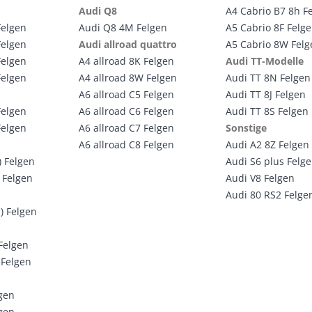
Audi Q8
A4 Cabrio B7 8h F
Felgen
Audi Q8 4M Felgen
A5 Cabrio 8F Felg
Felgen
Audi allroad quattro
A5 Cabrio 8W Felg
Felgen
A4 allroad 8K Felgen
Audi TT-Modelle
Felgen
A4 allroad 8W Felgen
Audi TT 8N Felgen
A6 allroad C5 Felgen
Audi TT 8J Felgen
Felgen
A6 allroad C6 Felgen
Audi TT 8S Felgen
Felgen
A6 allroad C7 Felgen
Sonstige
A6 allroad C8 Felgen
Audi A2 8Z Felgen
) Felgen
Audi S6 plus Felg
 Felgen
Audi V8 Felgen
Audi 80 RS2 Felge
) Felgen
 Felgen
 Felgen
lgen
lgen