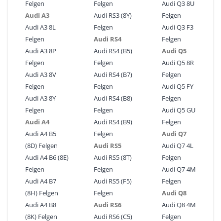
Felgen
Felgen
Audi Q3 8U
Audi A3
Audi RS3 (8Y)
Felgen
Audi A3 8L
Felgen
Audi Q3 F3
Felgen
Audi RS4
Felgen
Audi A3 8P
Audi RS4 (B5)
Audi Q5
Felgen
Felgen
Audi Q5 8R
Audi A3 8V
Audi RS4 (B7)
Felgen
Felgen
Felgen
Audi Q5 FY
Audi A3 8Y
Audi RS4 (B8)
Felgen
Felgen
Felgen
Audi Q5 GU
Audi A4
Audi RS4 (B9)
Felgen
Audi A4 B5
Felgen
Audi Q7
(8D) Felgen
Audi RS5
Audi Q7 4L
Audi A4 B6 (8E)
Audi RS5 (8T)
Felgen
Felgen
Felgen
Audi Q7 4M
Audi A4 B7
Audi RS5 (F5)
Felgen
(8H) Felgen
Felgen
Audi Q8
Audi A4 B8
Audi RS6
Audi Q8 4M
(8K) Felgen
Audi RS6 (C5)
Felgen