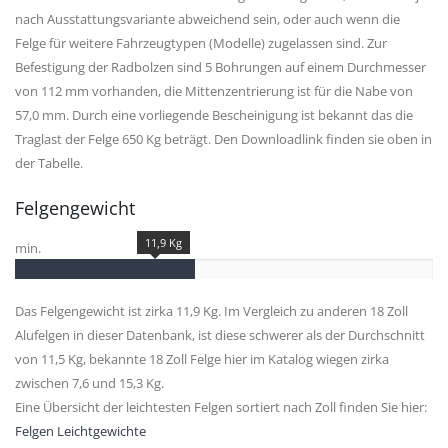
nach Ausstattungsvariante abweichend sein, oder auch wenn die
Felge für weitere Fahrzeugtypen (Modelle) zugelassen sind. Zur
Befestigung der Radbolzen sind 5 Bohrungen auf einem Durchmesser
von 112 mm vorhanden, die Mittenzentrierung ist für die Nabe von
57,0 mm. Durch eine vorliegende Bescheinigung ist bekannt das die
Traglast der Felge 650 Kg beträgt. Den Downloadlink finden sie oben in
der Tabelle.
Felgengewicht
11,9 Kg
min.
Das Felgengewicht ist zirka 11,9 Kg. Im Vergleich zu anderen 18 Zoll
Alufelgen in dieser Datenbank, ist diese schwerer als der Durchschnitt
von 11,5 Kg, bekannte 18 Zoll Felge hier im Katalog wiegen zirka
zwischen 7,6 und 15,3 Kg.
Eine Übersicht der leichtesten Felgen sortiert nach Zoll finden Sie hier:
Felgen Leichtgewichte