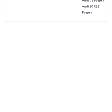
Audi V8 Felgen
Audi 80 RS2
Felgen