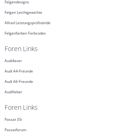
Felgendesigns
Felgen Leichtgewichte
Allrad Leistungsprüfstände
Felgenfarben Farbcodes
Foren Links
Audi4ever
Audi A4-Freunde
Audi A6-Freunde
Audifieber
Foren Links
Passat 35i
Passatforum