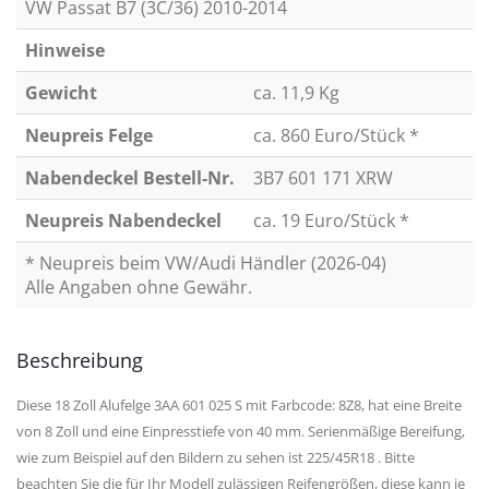
VW Passat B7 (3C/36) 2010-2014
Hinweise
Gewicht
ca. 11,9 Kg
Neupreis Felge
ca. 860 Euro/Stück *
Nabendeckel Bestell-Nr.
3B7 601 171 XRW
Neupreis Nabendeckel
ca. 19 Euro/Stück *
* Neupreis beim VW/Audi Händler (2026-04)
Alle Angaben ohne Gewähr.
Beschreibung
Diese 18 Zoll Alufelge 3AA 601 025 S mit Farbcode: 8Z8, hat eine Breite
von 8 Zoll und eine Einpresstiefe von 40 mm. Serienmäßige Bereifung,
wie zum Beispiel auf den Bildern zu sehen ist 225/45R18 . Bitte
beachten Sie die für Ihr Modell zulässigen Reifengrößen, diese kann je