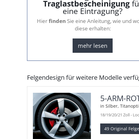
Traglastbescheinigung
fü
eine Eintragung?
Hier
finden
Sie eine Anleitung, wie und wo
diese erhalten:
mehr lesen
Felgendesign für weitere Modelle verf
5-ARM-RO
in Silber, Titanop
18/19/20/21 Zoll - L
49 Original Felg