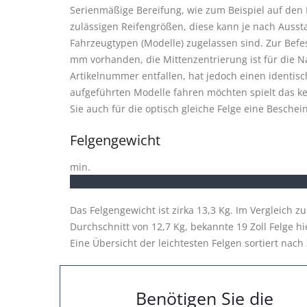
Serienmäßige Bereifung, wie zum Beispiel auf den B
zulässigen Reifengrößen, diese kann je nach Ausst
Fahrzeugtypen (Modelle) zugelassen sind. Zur Bef
mm vorhanden, die Mittenzentrierung ist für die Na
Artikelnummer entfallen, hat jedoch einen identis
aufgeführten Modelle fahren möchten spielt das k
Sie auch für die optisch gleiche Felge eine Besch
Felgengewicht
min.
Das Felgengewicht ist zirka 13,3 Kg. Im Vergleich z
Durchschnitt von 12,7 Kg, bekannte 19 Zoll Felge h
Eine Übersicht der leichtesten Felgen sortiert nach 
Benötigen Sie die