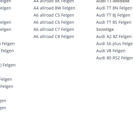
Felgen
A4 allroad 8K Felgen
Audi TT-Modelle
Felgen
A4 allroad 8W Felgen
Audi TT 8N Felgen
A6 allroad C5 Felgen
Audi TT 8J Felgen
Felgen
A6 allroad C6 Felgen
Audi TT 8S Felgen
Felgen
A6 allroad C7 Felgen
Sonstige
A6 allroad C8 Felgen
Audi A2 8Z Felgen
) Felgen
Audi S6 plus Felg
 Felgen
Audi V8 Felgen
Audi 80 RS2 Felge
) Felgen
 Felgen
 Felgen
lgen
lgen