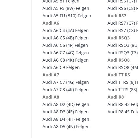
Audi A5 8T Felgen
Audi RS6 (C7) 
Audi A5 F5 (8W) Felgen
Audi RS6 (C8) 
Audi A5 FU (B10) Felgen
Audi RS7
Audi A6
Audi RS7 (C7) 
Audi A6 C4 (4A) Felgen
Audi RS7 (C8) 
Audi A6 C5 (4B) Felgen
Audi RSQ3
Audi A6 C6 (4F) Felgen
Audi RSQ3 (8U
Audi A6 C7 (4G) Felgen
Audi RSQ3 (F3)
Audi A6 C8 (4K) Felgen
Audi RSQ8
Audi A6 C9 Felgen
Audi RSQ8 (4M
Audi A7
Audi TT RS
Audi A7 C7 (4G) Felgen
Audi TTRS (8J)
Audi A7 C8 (4K) Felgen
Audi TTRS (8S)
Audi A8
Audi R8
Audi A8 D2 (4D) Felgen
Audi R8 42 Fe
Audi A8 D3 (4E) Felgen
Audi R8 4S Fe
Audi A8 D4 (4H) Felgen
Audi A8 D5 (4N) Felgen