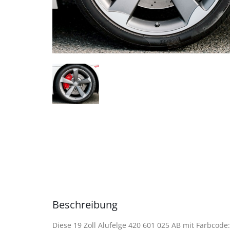
Beschreibung
Diese 19 Zoll Alufelge 420 601 025 AB mit Farbcode: