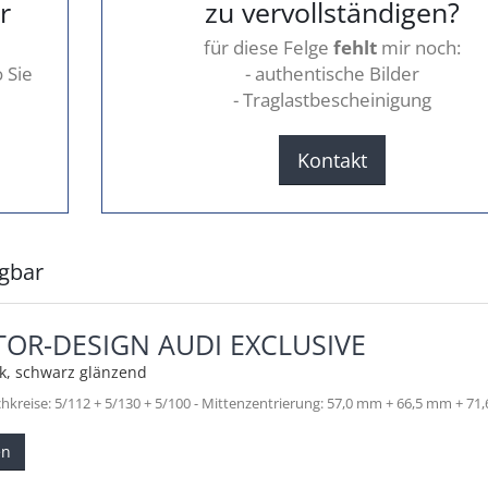
r
zu vervollständigen?
für diese Felge
fehlt
mir noch:
 Sie
- authentische Bilder
- Traglastbescheinigung
Kontakt
ügbar
TOR-DESIGN AUDI EXCLUSIVE
tik, schwarz glänzend
ochkreise: 5/112 + 5/130 + 5/100 - Mittenzentrierung: 57,0 mm + 66,5 mm + 7
en