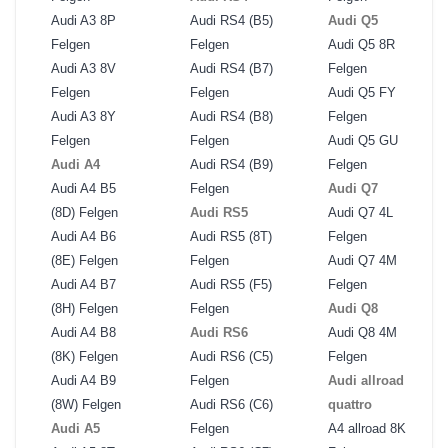
Audi A3 8P
Audi RS4 (B5)
Audi Q5
Felgen
Felgen
Audi Q5 8R
Audi A3 8V
Audi RS4 (B7)
Felgen
Felgen
Felgen
Audi Q5 FY
Audi A3 8Y
Audi RS4 (B8)
Felgen
Felgen
Felgen
Audi Q5 GU
Audi A4
Audi RS4 (B9)
Felgen
Audi A4 B5
Felgen
Audi Q7
(8D) Felgen
Audi RS5
Audi Q7 4L
Audi A4 B6
Audi RS5 (8T)
Felgen
(8E) Felgen
Felgen
Audi Q7 4M
Audi A4 B7
Audi RS5 (F5)
Felgen
(8H) Felgen
Felgen
Audi Q8
Audi A4 B8
Audi RS6
Audi Q8 4M
(8K) Felgen
Audi RS6 (C5)
Felgen
Audi A4 B9
Felgen
Audi allroad
(8W) Felgen
Audi RS6 (C6)
quattro
Audi A5
Felgen
A4 allroad 8K