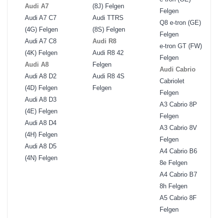
Audi A7
(8J) Felgen
Felgen
Audi A7 C7
Audi TTRS
Q8 e-tron (GE)
(4G) Felgen
(8S) Felgen
Felgen
Audi A7 C8
Audi R8
e-tron GT (FW)
(4K) Felgen
Audi R8 42
Felgen
Audi A8
Felgen
Audi Cabrio
Audi A8 D2
Audi R8 4S
Cabriolet
(4D) Felgen
Felgen
Felgen
Audi A8 D3
A3 Cabrio 8P
(4E) Felgen
Felgen
Audi A8 D4
A3 Cabrio 8V
(4H) Felgen
Felgen
Audi A8 D5
A4 Cabrio B6
(4N) Felgen
8e Felgen
A4 Cabrio B7
8h Felgen
A5 Cabrio 8F
Felgen