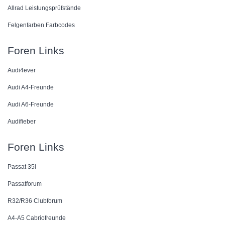
Allrad Leistungsprüfstände
Felgenfarben Farbcodes
Foren Links
Audi4ever
Audi A4-Freunde
Audi A6-Freunde
Audifieber
Foren Links
Passat 35i
Passatforum
R32/R36 Clubforum
A4-A5 Cabriofreunde