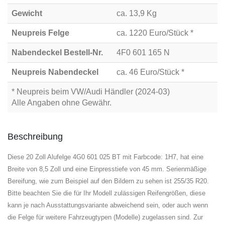
Gewicht
ca. 13,9 Kg
Neupreis Felge
ca. 1220 Euro/Stück *
Nabendeckel Bestell-Nr.
4F0 601 165 N
Neupreis Nabendeckel
ca. 46 Euro/Stück *
* Neupreis beim VW/Audi Händler (2024-03)
Alle Angaben ohne Gewähr.
Beschreibung
Diese 20 Zoll Alufelge 4G0 601 025 BT mit Farbcode: 1H7, hat eine
Breite von 8,5 Zoll und eine Einpresstiefe von 45 mm. Serienmäßige
Bereifung, wie zum Beispiel auf den Bildern zu sehen ist 255/35 R20.
Bitte beachten Sie die für Ihr Modell zulässigen Reifengrößen, diese
kann je nach Ausstattungsvariante abweichend sein, oder auch wenn
die Felge für weitere Fahrzeugtypen (Modelle) zugelassen sind. Zur