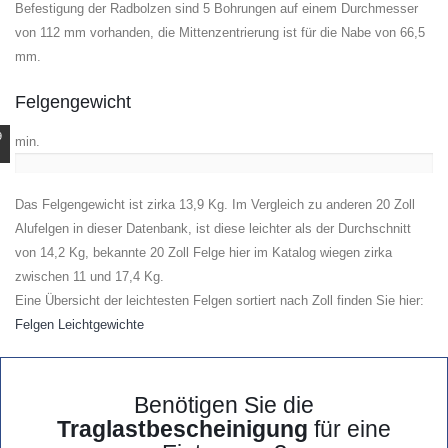
Befestigung der Radbolzen sind 5 Bohrungen auf einem Durchmesser
von 112 mm vorhanden, die Mittenzentrierung ist für die Nabe von 66,5
mm.
Felgengewicht
9
min.
Das Felgengewicht ist zirka 13,9 Kg. Im Vergleich zu anderen 20 Zoll
Alufelgen in dieser Datenbank, ist diese leichter als der Durchschnitt
von 14,2 Kg, bekannte 20 Zoll Felge hier im Katalog wiegen zirka
zwischen 11 und 17,4 Kg.
Eine Übersicht der leichtesten Felgen sortiert nach Zoll finden Sie hier:
Felgen Leichtgewichte
Benötigen Sie die
Traglastbescheinigung
für eine