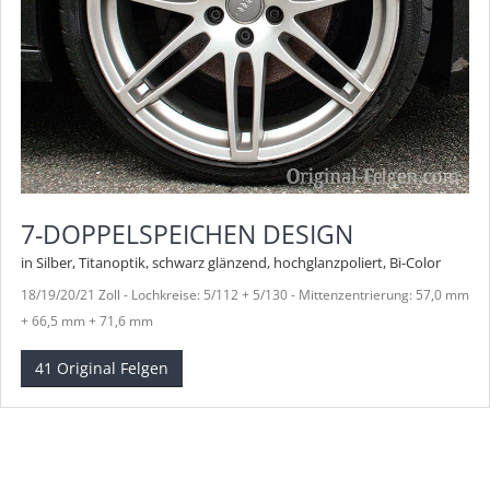
7-DOPPELSPEICHEN DESIGN
in Silber, Titanoptik, schwarz glänzend, hochglanzpoliert, Bi-Color
18/19/20/21 Zoll - Lochkreise: 5/112 + 5/130 - Mittenzentrierung: 57,0 mm
+ 66,5 mm + 71,6 mm
41 Original Felgen