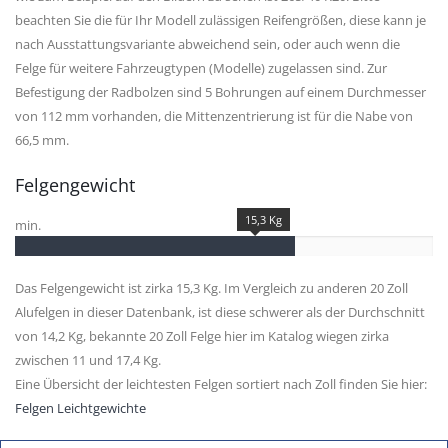
beachten Sie die für Ihr Modell zulässigen Reifengrößen, diese kann je
nach Ausstattungsvariante abweichend sein, oder auch wenn die
Felge für weitere Fahrzeugtypen (Modelle) zugelassen sind. Zur
Befestigung der Radbolzen sind 5 Bohrungen auf einem Durchmesser
von 112 mm vorhanden, die Mittenzentrierung ist für die Nabe von
66,5 mm.
Felgengewicht
15,3 Kg
min.
Das Felgengewicht ist zirka 15,3 Kg. Im Vergleich zu anderen 20 Zoll
Alufelgen in dieser Datenbank, ist diese schwerer als der Durchschnitt
von 14,2 Kg, bekannte 20 Zoll Felge hier im Katalog wiegen zirka
zwischen 11 und 17,4 Kg.
Eine Übersicht der leichtesten Felgen sortiert nach Zoll finden Sie hier:
Felgen Leichtgewichte