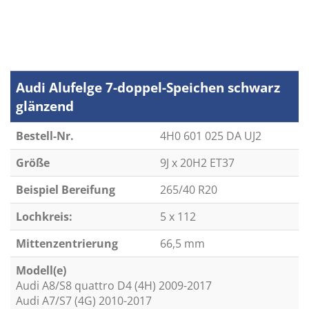
Audi Alufelge 7-doppel-Speichen schwarz
glänzend
Bestell-Nr.
4H0 601 025 DA UJ2
Größe
9J x 20H2 ET37
Beispiel Bereifung
265/40 R20
Lochkreis:
5 x 112
Mittenzentrierung
66,5 mm
Modell(e)
Audi A8/S8 quattro D4 (4H) 2009-2017
Audi A7/S7 (4G) 2010-2017