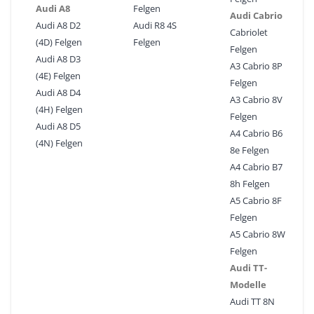
Audi A8
Felgen
Audi Cabrio
Audi A8 D2
Audi R8 4S
Cabriolet
(4D) Felgen
Felgen
Felgen
Audi A8 D3
A3 Cabrio 8P
(4E) Felgen
Felgen
Audi A8 D4
A3 Cabrio 8V
(4H) Felgen
Felgen
Audi A8 D5
A4 Cabrio B6
(4N) Felgen
8e Felgen
A4 Cabrio B7
8h Felgen
A5 Cabrio 8F
Felgen
A5 Cabrio 8W
Felgen
Audi TT-
Modelle
Audi TT 8N