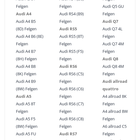
Felgen
Felgen
Audi Q5 GU
Audi A4
Audi RS4 (B9)
Felgen
Audi A4 B5
Felgen
Audi Q7
(8D) Felgen
Audi RS5
Audi Q7 4L
Audi A4 B6 (8E)
Audi RS5 (8T)
Felgen
Felgen
Felgen
Audi Q7 4M
Audi A4 B7
Audi RS5 (F5)
Felgen
(8H) Felgen
Felgen
Audi Q8
Audi A4 B8
Audi RS6
Audi Q8 4M
(8K) Felgen
Audi RS6 (C5)
Felgen
Audi A4 B9
Felgen
Audi allroad
(8W) Felgen
Audi RS6 (C6)
quattro
Audi A5
Felgen
A4 allroad 8K
Audi A5 8T
Audi RS6 (C7)
Felgen
Felgen
Felgen
A4 allroad 8W
Audi A5 F5
Audi RS6 (C8)
Felgen
(8W) Felgen
Felgen
A6 allroad C5
Audi A5 FU
Audi RS7
Felgen