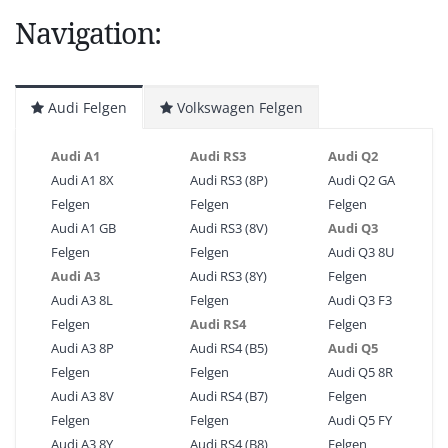
Navigation:
Audi Felgen
Volkswagen Felgen
Audi A1
Audi RS3
Audi Q2
Audi A1 8X
Audi RS3 (8P)
Audi Q2 GA
Felgen
Felgen
Felgen
Audi A1 GB
Audi RS3 (8V)
Audi Q3
Felgen
Felgen
Audi Q3 8U
Audi A3
Audi RS3 (8Y)
Felgen
Audi A3 8L
Felgen
Audi Q3 F3
Felgen
Audi RS4
Felgen
Audi A3 8P
Audi RS4 (B5)
Audi Q5
Felgen
Felgen
Audi Q5 8R
Audi A3 8V
Audi RS4 (B7)
Felgen
Felgen
Felgen
Audi Q5 FY
Audi A3 8Y
Audi RS4 (B8)
Felgen