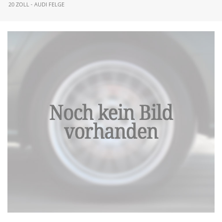
20 ZOLL - AUDI FELGE