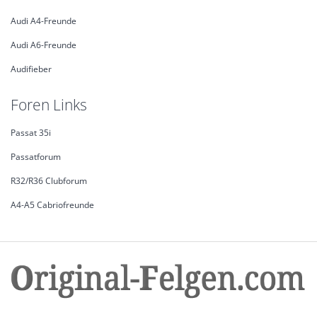
Audi A4-Freunde
Audi A6-Freunde
Audifieber
Foren Links
Passat 35i
Passatforum
R32/R36 Clubforum
A4-A5 Cabriofreunde