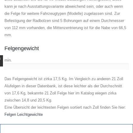
kann je nach Ausstattungsvariante abweichend sein, oder auch wenn
die Felge für weitere Fahrzeugtypen (Modelle) zugelassen sind. Zur
Befestigung der Radbolzen sind 5 Bohrungen auf einem Durchmesser
von 112 mm vorhanden, die Mittenzentrierung ist für die Nabe von 66,5
mm.
Felgengewicht
5
min.
Das Felgengewicht ist zirka 17,5 Kg. Im Vergleich zu anderen 21 Zoll
Alufelgen in dieser Datenbank, ist diese leichter als der Durchschnitt
von 17,6 Kg, bekannte 21 Zoll Felge hier im Katalog wiegen zirka
zwischen 14,8 und 20,5 Kg.
Eine Übersicht der leichtesten Felgen sortiert nach Zoll finden Sie hier:
Felgen Leichtgewichte