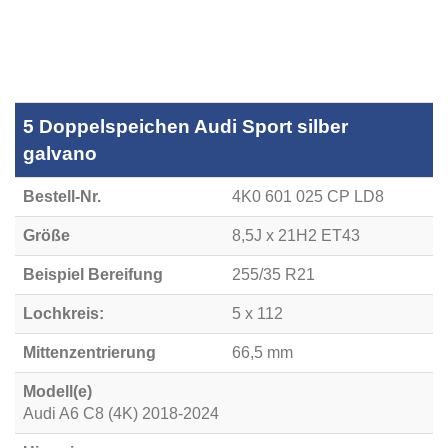
5 Doppelspeichen Audi Sport silber
galvano
Bestell-Nr.
4K0 601 025 CP LD8
Größe
8,5J x 21H2 ET43
Beispiel Bereifung
255/35 R21
Lochkreis:
5 x 112
Mittenzentrierung
66,5 mm
Modell(e)
Audi A6 C8 (4K) 2018-2024