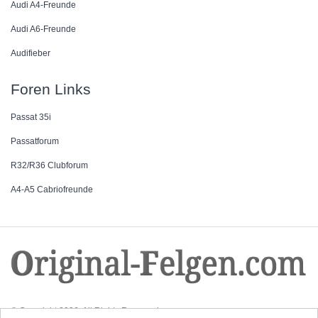
Audi A4-Freunde
Audi A6-Freunde
Audifieber
Foren Links
Passat 35i
Passatforum
R32/R36 Clubforum
A4-A5 Cabriofreunde
© Copyright 2026. All Rights Reserved.