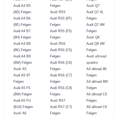
Audi A4 B5
Felgen
Audi Q7
(8D) Felgen
Audi RS5
Audi Q7 4L
Audi A4 B6
Audi RS5 (8T)
Felgen
(8E) Felgen
Felgen
Audi Q7 4M
Audi A4 B7
Audi RS5 (F5)
Felgen
(8H) Felgen
Felgen
Audi Q8
Audi A4 B8
Audi RS6
Audi Q8 4M
(8K) Felgen
Audi RS6 (C5)
Felgen
Audi A4 B9
Felgen
Audi allroad
(8W) Felgen
Audi RS6 (C6)
quattro
Audi A5
Felgen
A4 allroad 8K
Audi A5 8T
Audi RS6 (C7)
Felgen
Felgen
Felgen
A4 allroad 8W
Audi A5 F5
Audi RS6 (C8)
Felgen
(8W) Felgen
Felgen
A6 allroad C5
Audi A5 FU
Audi RS7
Felgen
(B10) Felgen
Audi RS7 (C7)
A6 allroad C6
Audi A6
Felgen
Felgen