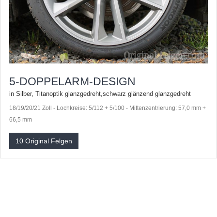
5-DOPPELARM-DESIGN
in Silber, Titanoptik glanzgedreht,schwarz glänzend glanzgedreht
18/19/20/21 Zoll - Lochkreise: 5/112 + 5/100 - Mittenzentrierung: 57,0 mm +
66,5 mm
10 Original Felgen