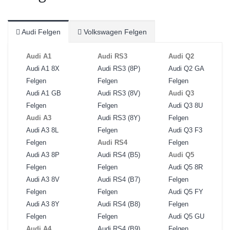
Audi Felgen
Volkswagen Felgen
Audi A1
Audi RS3
Audi Q2
Audi A1 8X
Audi RS3 (8P)
Audi Q2 GA
Felgen
Felgen
Felgen
Audi A1 GB
Audi RS3 (8V)
Audi Q3
Felgen
Felgen
Audi Q3 8U
Audi A3
Audi RS3 (8Y)
Felgen
Audi A3 8L
Felgen
Audi Q3 F3
Felgen
Audi RS4
Felgen
Audi A3 8P
Audi RS4 (B5)
Audi Q5
Felgen
Felgen
Audi Q5 8R
Audi A3 8V
Audi RS4 (B7)
Felgen
Felgen
Felgen
Audi Q5 FY
Audi A3 8Y
Audi RS4 (B8)
Felgen
Felgen
Felgen
Audi Q5 GU
Audi A4
Audi RS4 (B9)
Felgen