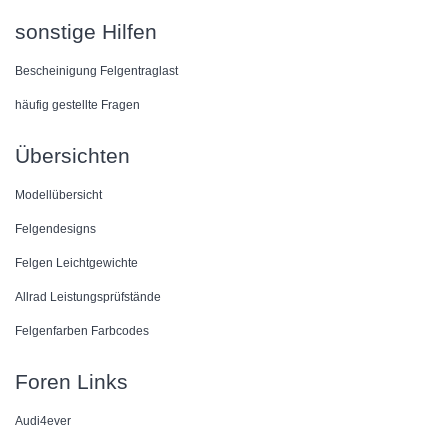
sonstige Hilfen
Bescheinigung Felgentraglast
häufig gestellte Fragen
Übersichten
Modellübersicht
Felgendesigns
Felgen Leichtgewichte
Allrad Leistungsprüfstände
Felgenfarben Farbcodes
Foren Links
Audi4ever