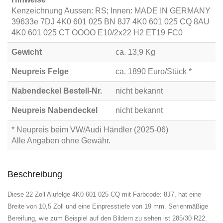
Kenzeichnung Aussen: RS; Innen: MADE IN GERMANY
39633e 7DJ 4K0 601 025 BN 8J7 4K0 601 025 CQ 8AU
4K0 601 025 CT OOOO E10/2x22 H2 ET19 FC0
Gewicht
ca. 13,9 Kg
Neupreis Felge
ca. 1890 Euro/Stück *
Nabendeckel Bestell-Nr.
nicht bekannt
Neupreis Nabendeckel
nicht bekannt
* Neupreis beim VW/Audi Händler (2025-06)
Alle Angaben ohne Gewähr.
Beschreibung
Diese 22 Zoll Alufelge 4K0 601 025 CQ mit Farbcode: 8J7, hat eine
Breite von 10,5 Zoll und eine Einpresstiefe von 19 mm. Serienmäßige
Bereifung, wie zum Beispiel auf den Bildern zu sehen ist 285/30 R22.