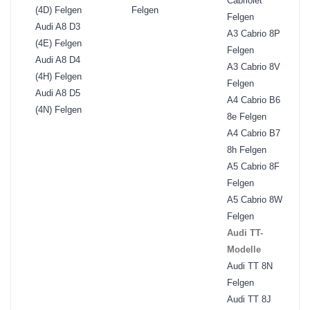
Cabriolet
(4D) Felgen
Felgen
Felgen
Audi A8 D3
A3 Cabrio 8P
(4E) Felgen
Felgen
Audi A8 D4
A3 Cabrio 8V
(4H) Felgen
Felgen
Audi A8 D5
A4 Cabrio B6
(4N) Felgen
8e Felgen
A4 Cabrio B7
8h Felgen
A5 Cabrio 8F
Felgen
A5 Cabrio 8W
Felgen
Audi TT-
Modelle
Audi TT 8N
Felgen
Audi TT 8J