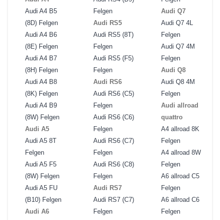
Audi A4 B5
Felgen
Audi Q7
(8D) Felgen
Audi RS5
Audi Q7 4L
Audi A4 B6
Audi RS5 (8T)
Felgen
(8E) Felgen
Felgen
Audi Q7 4M
Audi A4 B7
Audi RS5 (F5)
Felgen
(8H) Felgen
Felgen
Audi Q8
Audi A4 B8
Audi RS6
Audi Q8 4M
(8K) Felgen
Audi RS6 (C5)
Felgen
Audi A4 B9
Felgen
Audi allroad
(8W) Felgen
Audi RS6 (C6)
quattro
Audi A5
Felgen
A4 allroad 8K
Audi A5 8T
Audi RS6 (C7)
Felgen
Felgen
Felgen
A4 allroad 8W
Audi A5 F5
Audi RS6 (C8)
Felgen
(8W) Felgen
Felgen
A6 allroad C5
Audi A5 FU
Audi RS7
Felgen
(B10) Felgen
Audi RS7 (C7)
A6 allroad C6
Audi A6
Felgen
Felgen