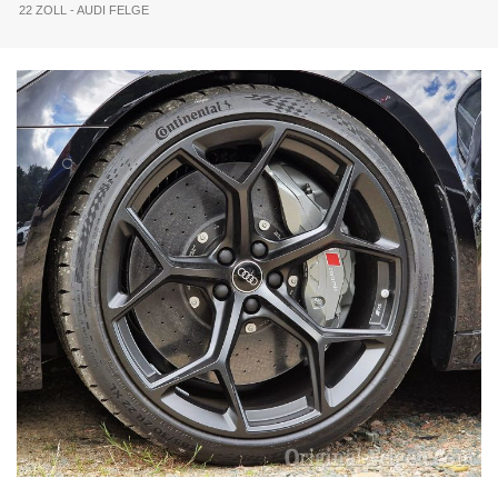
22 ZOLL - AUDI FELGE