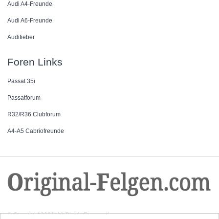
Audi A4-Freunde
Audi A6-Freunde
Audifieber
Foren Links
Passat 35i
Passatforum
R32/R36 Clubforum
A4-A5 Cabriofreunde
© Copyright 2026. All Rights Reserved.