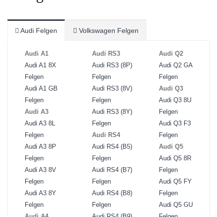
Audi Felgen
Volkswagen Felgen
Audi A1
Audi RS3
Audi Q2
Audi A1 8X
Audi RS3 (8P)
Audi Q2 GA
Felgen
Felgen
Felgen
Audi A1 GB
Audi RS3 (8V)
Audi Q3
Felgen
Felgen
Audi Q3 8U
Audi A3
Audi RS3 (8Y)
Felgen
Audi A3 8L
Felgen
Audi Q3 F3
Felgen
Audi RS4
Felgen
Audi A3 8P
Audi RS4 (B5)
Audi Q5
Felgen
Felgen
Audi Q5 8R
Audi A3 8V
Audi RS4 (B7)
Felgen
Felgen
Felgen
Audi Q5 FY
Audi A3 8Y
Audi RS4 (B8)
Felgen
Felgen
Felgen
Audi Q5 GU
Audi A4
Audi RS4 (B9)
Felgen