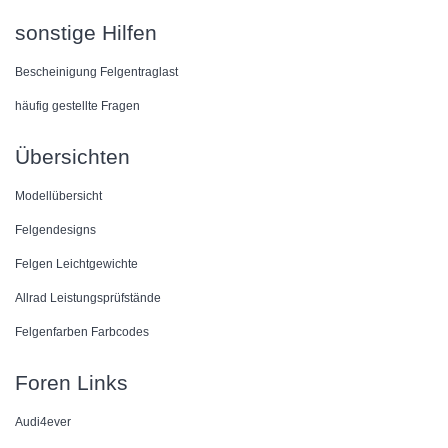
sonstige Hilfen
Bescheinigung Felgentraglast
häufig gestellte Fragen
Übersichten
Modellübersicht
Felgendesigns
Felgen Leichtgewichte
Allrad Leistungsprüfstände
Felgenfarben Farbcodes
Foren Links
Audi4ever