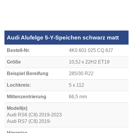
Audi Alufelge 5-Y-Speichen schwarz matt
Bestell-Nr.
4K0 601 025 CQ 8J7
Größe
10,5J x 22H2 ET19
Beispiel Bereifung
285/30 R22
Lochkreis:
5 x 112
Mittenzentrierung
66,5 mm
Modell(e)
Audi RS6 (C8) 2019-2023
Audi RS7 (C8) 2019-
Hinweise