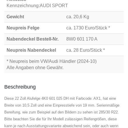
Kennzeichnung:AUDI SPORT
Gewicht
ca. 20,6 Kg
Neupreis Felge
ca. 1730 Euro/Stück *
Nabendeckel Bestell-Nr.
8W0 601 170 A
Neupreis Nabendeckel
ca. 28 Euro/Stück *
* Neupreis beim VW/Audi Händler (2024-10)
Alle Angaben ohne Gewähr.
Beschreibung
Diese 22 Zoll Alufelge 4K0 601 025 DH mit Farbcode: AX1, hat eine
Breite von 10,5 Zoll und eine Einpresstiefe von 19 mm. Serienmäßige
Bereifung, wie zum Beispiel auf den Bildern zu sehen ist 285/30 R22.
Bitte beachten Sie die für Ihr Modell zulässigen Reifengrößen, diese
kann je nach Ausstattungsvariante abweichend sein, oder auch wenn