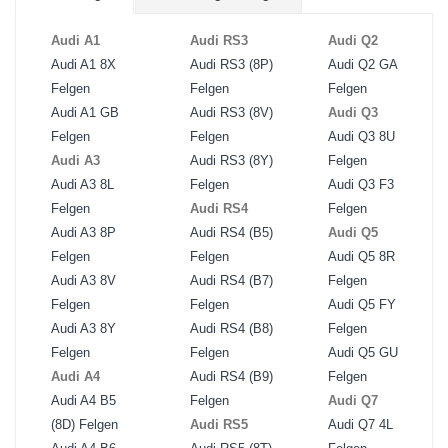
Audi A1
Audi RS3
Audi Q2
Audi A1 8X
Audi RS3 (8P)
Audi Q2 GA
Felgen
Felgen
Felgen
Audi A1 GB
Audi RS3 (8V)
Audi Q3
Felgen
Felgen
Audi Q3 8U
Audi A3
Audi RS3 (8Y)
Felgen
Audi A3 8L
Felgen
Audi Q3 F3
Felgen
Audi RS4
Felgen
Audi A3 8P
Audi RS4 (B5)
Audi Q5
Felgen
Felgen
Audi Q5 8R
Audi A3 8V
Audi RS4 (B7)
Felgen
Felgen
Felgen
Audi Q5 FY
Audi A3 8Y
Audi RS4 (B8)
Felgen
Felgen
Felgen
Audi Q5 GU
Audi A4
Audi RS4 (B9)
Felgen
Audi A4 B5
Felgen
Audi Q7
(8D) Felgen
Audi RS5
Audi Q7 4L