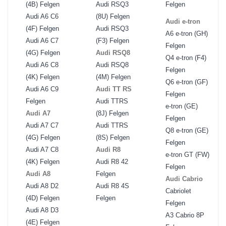
(4B) Felgen
Audi RSQ3
Felgen
Audi A6 C6
(8U) Felgen
Audi e-tron
(4F) Felgen
Audi RSQ3
A6 e-tron (GH)
Audi A6 C7
(F3) Felgen
Felgen
(4G) Felgen
Audi RSQ8
Q4 e-tron (F4)
Audi A6 C8
Audi RSQ8
Felgen
(4K) Felgen
(4M) Felgen
Q6 e-tron (GF)
Audi A6 C9
Audi TT RS
Felgen
Felgen
Audi TTRS
e-tron (GE)
Audi A7
(8J) Felgen
Felgen
Audi A7 C7
Audi TTRS
Q8 e-tron (GE)
(4G) Felgen
(8S) Felgen
Felgen
Audi A7 C8
Audi R8
e-tron GT (FW)
(4K) Felgen
Audi R8 42
Felgen
Audi A8
Felgen
Audi Cabrio
Audi A8 D2
Audi R8 4S
Cabriolet
(4D) Felgen
Felgen
Felgen
Audi A8 D3
A3 Cabrio 8P
(4E) Felgen