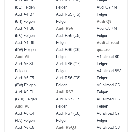
Audi A4 B6
Audi RS5 (8T)
Felgen
(8E) Felgen
Felgen
Audi Q7 4M
Audi A4 B7
Audi RS5 (F5)
Felgen
(8H) Felgen
Felgen
Audi Q8
Audi A4 B8
Audi RS6
Audi Q8 4M
(8K) Felgen
Audi RS6 (C5)
Felgen
Audi A4 B9
Felgen
Audi allroad
(8W) Felgen
Audi RS6 (C6)
quattro
Audi A5
Felgen
A4 allroad 8K
Audi A5 8T
Audi RS6 (C7)
Felgen
Felgen
Felgen
A4 allroad 8W
Audi A5 F5
Audi RS6 (C8)
Felgen
(8W) Felgen
Felgen
A6 allroad C5
Audi A5 FU
Audi RS7
Felgen
(B10) Felgen
Audi RS7 (C7)
A6 allroad C6
Audi A6
Felgen
Felgen
Audi A6 C4
Audi RS7 (C8)
A6 allroad C7
(4A) Felgen
Felgen
Felgen
Audi A6 C5
Audi RSQ3
A6 allroad C8