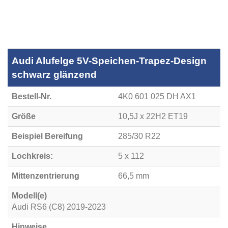
Audi Alufelge 5V-Speichen-Trapez-Design
schwarz glänzend
Bestell-Nr.
4K0 601 025 DH AX1
Größe
10,5J x 22H2 ET19
Beispiel Bereifung
285/30 R22
Lochkreis:
5 x 112
Mittenzentrierung
66,5 mm
Modell(e)
Audi RS6 (C8) 2019-2023
Hinweise