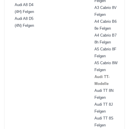
Felgen
Audi A8 D4
A3 Cabrio 8V
(4H) Felgen
Felgen
Audi A8 D5
A4 Cabrio B6
(4N) Felgen
8e Felgen
A4 Cabrio B7
8h Felgen
A5 Cabrio 8F
Felgen
A5 Cabrio 8W
Felgen
Audi TT-
Modelle
Audi TT 8N
Felgen
Audi TT 8J
Felgen
Audi TT 8S
Felgen