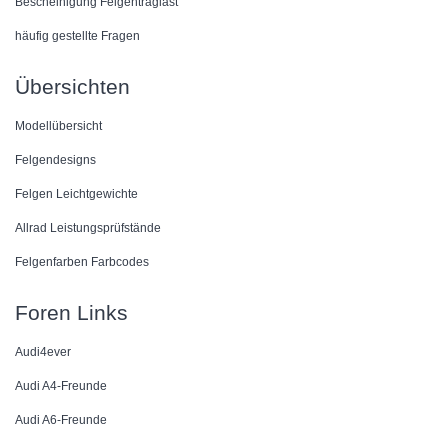
Bescheinigung Felgentraglast
häufig gestellte Fragen
Übersichten
Modellübersicht
Felgendesigns
Felgen Leichtgewichte
Allrad Leistungsprüfstände
Felgenfarben Farbcodes
Foren Links
Audi4ever
Audi A4-Freunde
Audi A6-Freunde