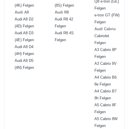
Q8 e-tron (GE)
(4K) Felgen
(8S) Felgen
Felgen
Audi A8
Audi R8
e-tron GT (FW)
Audi A8 D2
Audi R8 42
Felgen
(4D) Felgen
Felgen
Audi Cabrio
Audi A8 D3
Audi R8 4S
Cabriolet
(4E) Felgen
Felgen
Felgen
Audi A8 D4
A3 Cabrio 8P
(4H) Felgen
Felgen
Audi A8 D5
A3 Cabrio 8V
(4N) Felgen
Felgen
A4 Cabrio B6
8e Felgen
A4 Cabrio B7
8h Felgen
A5 Cabrio 8F
Felgen
A5 Cabrio 8W
Felgen