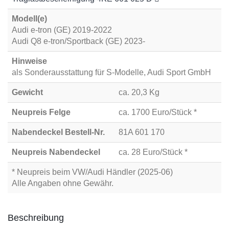
Modell(e)
Audi e-tron (GE) 2019-2022
Audi Q8 e-tron/Sportback (GE) 2023-
Hinweise
als Sonderausstattung für S-Modelle, Audi Sport GmbH
Gewicht
ca. 20,3 Kg
Neupreis Felge
ca. 1700 Euro/Stück *
Nabendeckel Bestell-Nr.
81A 601 170
Neupreis Nabendeckel
ca. 28 Euro/Stück *
* Neupreis beim VW/Audi Händler (2025-06)
Alle Angaben ohne Gewähr.
Beschreibung