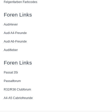
Felgenfarben Farbcodes
Foren Links
Audi4ever
Audi A4-Freunde
Audi A6-Freunde
Audifieber
Foren Links
Passat 35i
Passatforum
R32/R36 Clubforum
A4-A5 Cabriofreunde