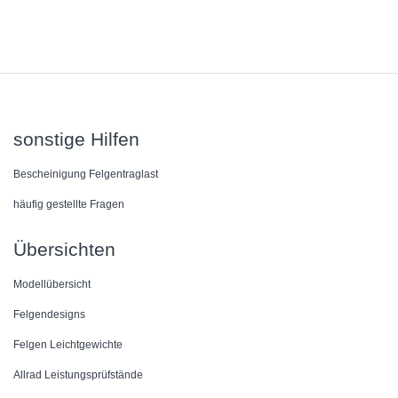
sonstige Hilfen
Bescheinigung Felgentraglast
häufig gestellte Fragen
Übersichten
Modellübersicht
Felgendesigns
Felgen Leichtgewichte
Allrad Leistungsprüfstände