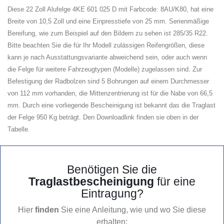
Diese 22 Zoll Alufelge 4KE 601 025 D mit Farbcode: 8AU/K80, hat eine
Breite von 10,5 Zoll und eine Einpresstiefe von 25 mm. Serienmäßige
Bereifung, wie zum Beispiel auf den Bildern zu sehen ist 285/35 R22.
Bitte beachten Sie die für Ihr Modell zulässigen Reifengrößen, diese
kann je nach Ausstattungsvariante abweichend sein, oder auch wenn
die Felge für weitere Fahrzeugtypen (Modelle) zugelassen sind. Zur
Befestigung der Radbolzen sind 5 Bohrungen auf einem Durchmesser
von 112 mm vorhanden, die Mittenzentrierung ist für die Nabe von 66,5
mm. Durch eine vorliegende Bescheinigung ist bekannt das die Traglast
der Felge 950 Kg beträgt. Den Downloadlink finden sie oben in der
Tabelle.
Benötigen Sie die
Traglastbescheinigung
für eine
Eintragung?
Hier
finden
Sie eine Anleitung, wie und wo Sie diese
erhalten: