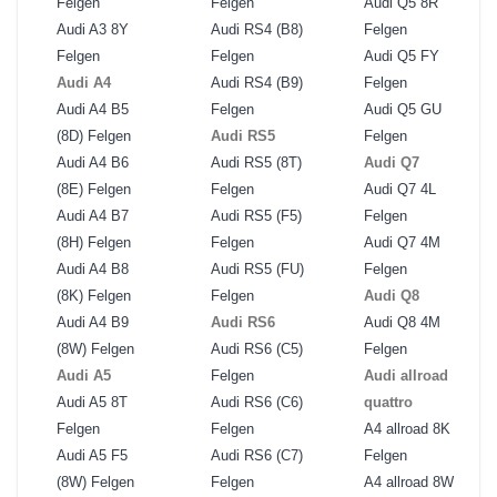
Felgen
Felgen
Audi Q5 8R
Audi A3 8Y
Audi RS4 (B8)
Felgen
Felgen
Felgen
Audi Q5 FY
Audi A4
Audi RS4 (B9)
Felgen
Audi A4 B5
Felgen
Audi Q5 GU
(8D) Felgen
Audi RS5
Felgen
Audi A4 B6
Audi RS5 (8T)
Audi Q7
(8E) Felgen
Felgen
Audi Q7 4L
Audi A4 B7
Audi RS5 (F5)
Felgen
(8H) Felgen
Felgen
Audi Q7 4M
Audi A4 B8
Audi RS5 (FU)
Felgen
(8K) Felgen
Felgen
Audi Q8
Audi A4 B9
Audi RS6
Audi Q8 4M
(8W) Felgen
Audi RS6 (C5)
Felgen
Audi A5
Felgen
Audi allroad
Audi A5 8T
Audi RS6 (C6)
quattro
Felgen
Felgen
A4 allroad 8K
Audi A5 F5
Audi RS6 (C7)
Felgen
(8W) Felgen
Felgen
A4 allroad 8W