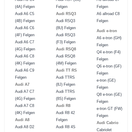
(4A) Felgen
Felgen
Felgen
Audi A6 C5
Audi RSQ3
A6 allroad C8
(4B) Felgen
Audi RSQ3
Felgen
Audi A6 C6
(8U) Felgen
Audi e-tron
(4F) Felgen
Audi RSQ3
A6 e-tron (GH)
Audi A6 C7
(F3) Felgen
Felgen
(4G) Felgen
Audi RSQ8
Q4 e-tron (F4)
Audi A6 C8
Audi RSQ8
Felgen
(4K) Felgen
(4M) Felgen
Q6 e-tron (GF)
Audi A6 C9
Audi TT RS
Felgen
Felgen
Audi TTRS
e-tron (GE)
Audi A7
(8J) Felgen
Felgen
Audi A7 C7
Audi TTRS
Q8 e-tron (GE)
(4G) Felgen
(8S) Felgen
Felgen
Audi A7 C8
Audi R8
e-tron GT (FW)
(4K) Felgen
Audi R8 42
Felgen
Audi A8
Felgen
Audi Cabrio
Audi A8 D2
Audi R8 4S
Cabriolet