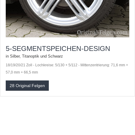
5-SEGMENTSPEICHEN-DESIGN
in Silber, Titanoptik und Schwarz
18/19/20/21 Zoll - Lochkreise: 5/130 + 5/112 - Mittenzentrierung: 71,6 mm +
57,0 mm + 66,5 mm
28 Original Felgen