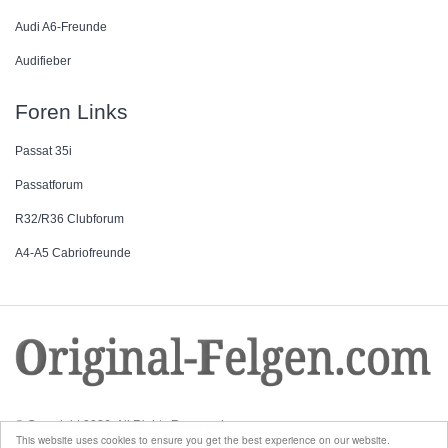
Audi A6-Freunde
Audifieber
Foren Links
Passat 35i
Passatforum
R32/R36 Clubforum
A4-A5 Cabriofreunde
© Copyright 2026. All Rights Reserved.
This website uses cookies to ensure you get the best experience on our website.