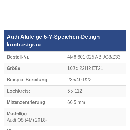
Audi Alufelge 5-Y-Speichen-Design
kontrastgrau
Bestell-Nr.
4M8 601 025 AB JG3/Z33
Größe
10J x 22H2 ET21
Beispiel Bereifung
285/40 R22
Lochkreis:
5 x 112
Mittenzentrierung
66,5 mm
Modell(e)
Audi Q8 (4M) 2018-