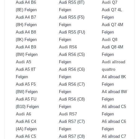
Audi A4 B6
Audi RS5 (8T)
Audi Q7
(8E) Felgen
Felgen
Audi Q7 4L
Audi A4 B7
Audi RS5 (F5)
Felgen
(8H) Felgen
Felgen
Audi Q7 4M
Audi A4 B8
Audi RS5 (FU)
Felgen
(8K) Felgen
Felgen
Audi Q8
Audi A4 B9
Audi RS6
Audi Q8 4M
(8W) Felgen
Audi RS6 (C5)
Felgen
Audi A5
Felgen
Audi allroad
Audi A5 8T
Audi RS6 (C6)
quattro
Felgen
Felgen
A4 allroad 8K
Audi A5 F5
Audi RS6 (C7)
Felgen
(8W) Felgen
Felgen
A4 allroad 8W
Audi A5 FU
Audi RS6 (C8)
Felgen
(B10) Felgen
Felgen
A6 allroad C5
Audi A6
Audi RS7
Felgen
Audi A6 C4
Audi RS7 (C7)
A6 allroad C6
(4A) Felgen
Felgen
Felgen
Audi A6 C5
Audi RS7 (C8)
A6 allroad C7