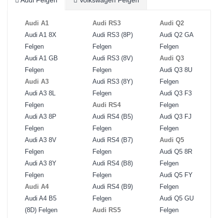
Audi Felgen
Volkswagen Felgen
Audi A1
Audi RS3
Audi Q2
Audi A1 8X
Audi RS3 (8P)
Audi Q2 GA
Felgen
Felgen
Felgen
Audi A1 GB
Audi RS3 (8V)
Audi Q3
Felgen
Felgen
Audi Q3 8U
Audi A3
Audi RS3 (8Y)
Felgen
Audi A3 8L
Felgen
Audi Q3 F3
Felgen
Audi RS4
Felgen
Audi A3 8P
Audi RS4 (B5)
Audi Q3 FJ
Felgen
Felgen
Felgen
Audi A3 8V
Audi RS4 (B7)
Audi Q5
Felgen
Felgen
Audi Q5 8R
Audi A3 8Y
Audi RS4 (B8)
Felgen
Felgen
Felgen
Audi Q5 FY
Audi A4
Audi RS4 (B9)
Felgen
Audi A4 B5
Felgen
Audi Q5 GU
(8D) Felgen
Audi RS5
Felgen