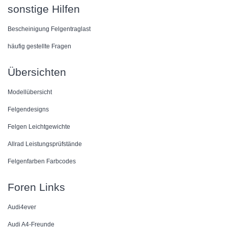
sonstige Hilfen
Bescheinigung Felgentraglast
häufig gestellte Fragen
Übersichten
Modellübersicht
Felgendesigns
Felgen Leichtgewichte
Allrad Leistungsprüfstände
Felgenfarben Farbcodes
Foren Links
Audi4ever
Audi A4-Freunde