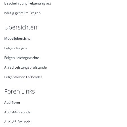
Bescheinigung Felgentraglast
häufig gestellte Fragen
Übersichten
Modellübersicht
Felgendesigns
Felgen Leichtgewichte
Allrad Leistungsprüfstände
Felgenfarben Farbcodes
Foren Links
Audi4ever
Audi A4-Freunde
Audi A6-Freunde