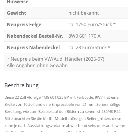
Hinweise
Gewicht
nicht bekannt
Neupreis Felge
ca. 1750 Euro/Stück *
Nabendeckel Bestell-Nr.
8W0 601 170 A
Neupreis Nabendeckel
ca. 28 Euro/Stück *
* Neupreis beim VW/Audi Händler (2025-07)
Alle Angaben ohne Gewähr.
Beschreibung
Diese 22 Zoll Alufelge 4M8 601 025 BP mit Farbcode: 9W7, hat eine
Breite von 10 Zoll und eine Einpresstiefe von 21 mm. Serienmäßige
Bereifung, wie zum Beispiel auf den Bildern zu sehen ist 285/40 R22.
Bitte beachten Sie die für Ihr Modell zulässigen Reifengrößen, diese
kann je nach Ausstattungsvariante abweichend sein, oder auch wenn