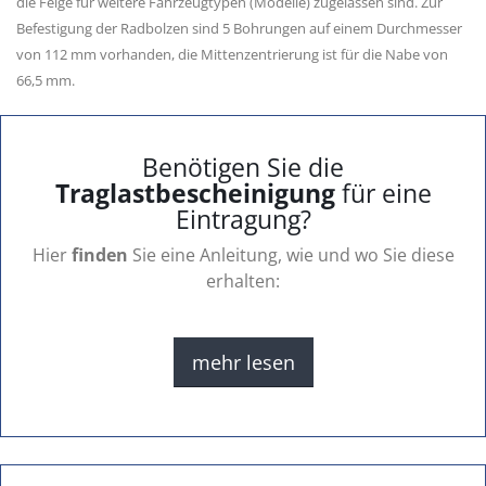
die Felge für weitere Fahrzeugtypen (Modelle) zugelassen sind. Zur
Befestigung der Radbolzen sind 5 Bohrungen auf einem Durchmesser
von 112 mm vorhanden, die Mittenzentrierung ist für die Nabe von
66,5 mm.
Benötigen Sie die
Traglastbescheinigung
für eine
Eintragung?
Hier
finden
Sie eine Anleitung, wie und wo Sie diese
erhalten:
mehr lesen