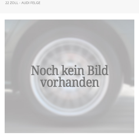
22 ZOLL - AUDI FELGE