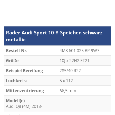
Räder Audi Sport 10-Y-Speichen schwarz
metallic
Bestell-Nr.
4M8 601 025 BP 9W7
Größe
10J x 22H2 ET21
Beispiel Bereifung
285/40 R22
Lochkreis:
5 x 112
Mittenzentrierung
66,5 mm
Modell(e)
Audi Q8 (4M) 2018-