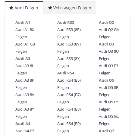
Audi Felgen
Volkswagen Felgen
Audi A1
Audi RS3
Audi Q2
Audi A1 8X
Audi RS3 (8P)
Audi Q2 GA
Felgen
Felgen
Felgen
Audi A1 GB
Audi RS3 (8V)
Audi Q3
Felgen
Felgen
Audi Q3 8U
Audi A3
Audi RS3 (8Y)
Felgen
Audi A3 8L
Felgen
Audi Q3 F3
Felgen
Audi RS4
Felgen
Audi A3 8P
Audi RS4 (B5)
Audi Q5
Felgen
Felgen
Audi Q5 8R
Audi A3 8V
Audi RS4 (B7)
Felgen
Felgen
Felgen
Audi Q5 FY
Audi A3 8Y
Audi RS4 (B8)
Felgen
Felgen
Felgen
Audi Q5 GU
Audi A4
Audi RS4 (B9)
Felgen
Audi A4 B5
Felgen
Audi Q7