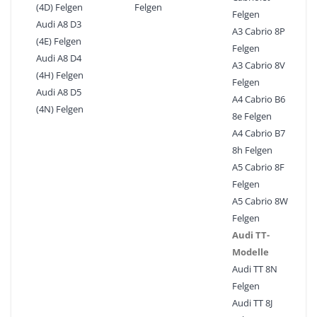
(4D) Felgen
Felgen
Felgen
Audi A8 D3
A3 Cabrio 8P
(4E) Felgen
Felgen
Audi A8 D4
A3 Cabrio 8V
(4H) Felgen
Felgen
Audi A8 D5
A4 Cabrio B6
(4N) Felgen
8e Felgen
A4 Cabrio B7
8h Felgen
A5 Cabrio 8F
Felgen
A5 Cabrio 8W
Felgen
Audi TT-
Modelle
Audi TT 8N
Felgen
Audi TT 8J