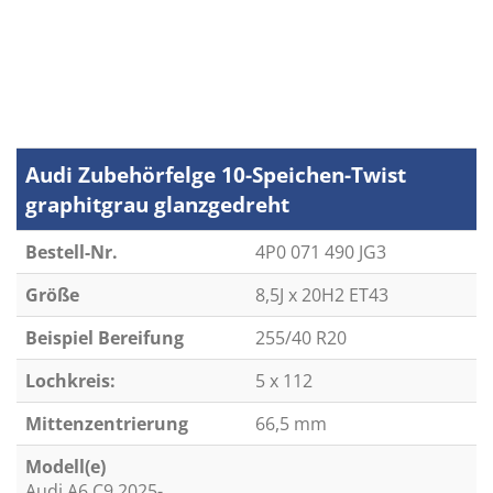
Audi Zubehörfelge 10-Speichen-Twist
graphitgrau glanzgedreht
Bestell-Nr.
4P0 071 490 JG3
Größe
8,5J x 20H2 ET43
Beispiel Bereifung
255/40 R20
Lochkreis:
5 x 112
Mittenzentrierung
66,5 mm
Modell(e)
Audi A6 C9 2025-