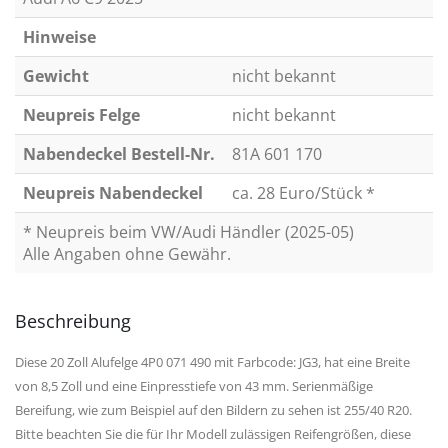
Hinweise
Gewicht
nicht bekannt
Neupreis Felge
nicht bekannt
Nabendeckel Bestell-Nr.
81A 601 170
Neupreis Nabendeckel
ca. 28 Euro/Stück *
* Neupreis beim VW/Audi Händler (2025-05)
Alle Angaben ohne Gewähr.
Beschreibung
Diese 20 Zoll Alufelge 4P0 071 490 mit Farbcode: JG3, hat eine Breite
von 8,5 Zoll und eine Einpresstiefe von 43 mm. Serienmäßige
Bereifung, wie zum Beispiel auf den Bildern zu sehen ist 255/40 R20.
Bitte beachten Sie die für Ihr Modell zulässigen Reifengrößen, diese