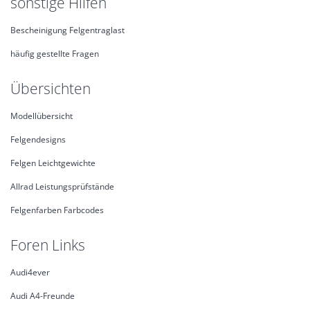
sonstige Hilfen
Bescheinigung Felgentraglast
häufig gestellte Fragen
Übersichten
Modellübersicht
Felgendesigns
Felgen Leichtgewichte
Allrad Leistungsprüfstände
Felgenfarben Farbcodes
Foren Links
Audi4ever
Audi A4-Freunde