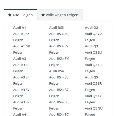
Audi Felgen
Volkswagen Felgen
Audi A1
Audi RS3
Audi Q2
Audi A1 8X
Audi RS3 (8P)
Audi Q2 GA
Felgen
Felgen
Felgen
Audi A1 GB
Audi RS3 (8V)
Audi Q3
Felgen
Felgen
Audi Q3 8U
Audi A3
Audi RS3 (8Y)
Felgen
Audi A3 8L
Felgen
Audi Q3 F3
Felgen
Audi RS4
Felgen
Audi A3 8P
Audi RS4 (B5)
Audi Q5
Felgen
Felgen
Audi Q5 8R
Audi A3 8V
Audi RS4 (B7)
Felgen
Felgen
Felgen
Audi Q5 FY
Audi A3 8Y
Audi RS4 (B8)
Felgen
Felgen
Felgen
Audi Q5 GU
Audi A4
Audi RS4 (B9)
Felgen