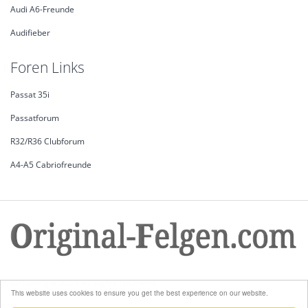
Audi A6-Freunde
Audifieber
Foren Links
Passat 35i
Passatforum
R32/R36 Clubforum
A4-A5 Cabriofreunde
© Copyright 2026. All Rights Reserved.
This website uses cookies to ensure you get the best experience on our website.