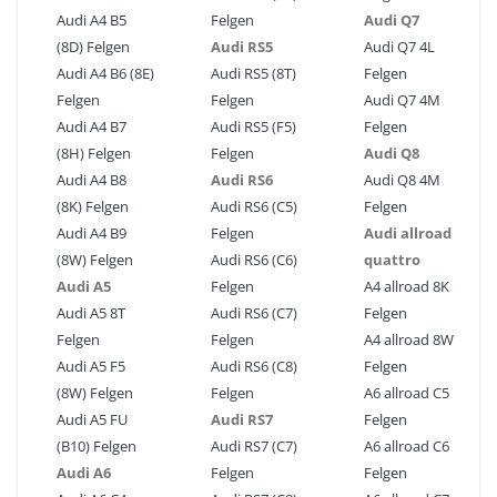
Audi A4 B5
Felgen
Audi Q7
(8D) Felgen
Audi RS5
Audi Q7 4L
Audi A4 B6 (8E)
Audi RS5 (8T)
Felgen
Felgen
Felgen
Audi Q7 4M
Audi A4 B7
Audi RS5 (F5)
Felgen
(8H) Felgen
Felgen
Audi Q8
Audi A4 B8
Audi RS6
Audi Q8 4M
(8K) Felgen
Audi RS6 (C5)
Felgen
Audi A4 B9
Felgen
Audi allroad
(8W) Felgen
Audi RS6 (C6)
quattro
Audi A5
Felgen
A4 allroad 8K
Audi A5 8T
Audi RS6 (C7)
Felgen
Felgen
Felgen
A4 allroad 8W
Audi A5 F5
Audi RS6 (C8)
Felgen
(8W) Felgen
Felgen
A6 allroad C5
Audi A5 FU
Audi RS7
Felgen
(B10) Felgen
Audi RS7 (C7)
A6 allroad C6
Audi A6
Felgen
Felgen