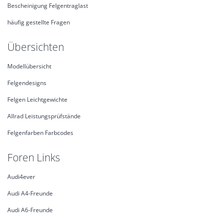
Bescheinigung Felgentraglast
häufig gestellte Fragen
Übersichten
Modellübersicht
Felgendesigns
Felgen Leichtgewichte
Allrad Leistungsprüfstände
Felgenfarben Farbcodes
Foren Links
Audi4ever
Audi A4-Freunde
Audi A6-Freunde