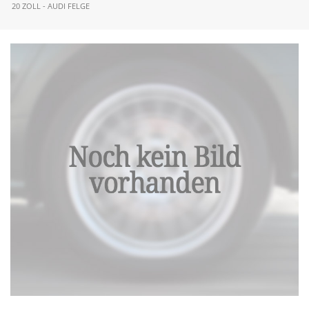
20 ZOLL - AUDI FELGE