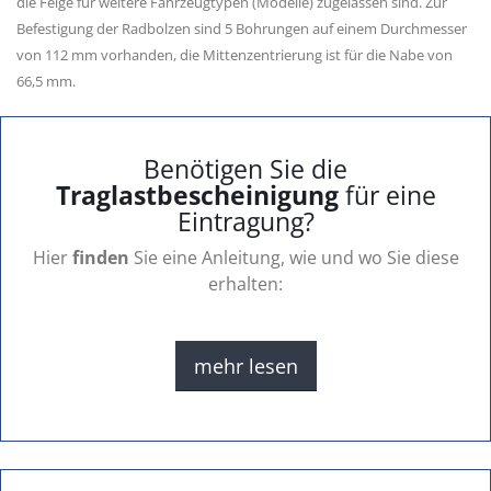
die Felge für weitere Fahrzeugtypen (Modelle) zugelassen sind. Zur
Befestigung der Radbolzen sind 5 Bohrungen auf einem Durchmesser
von 112 mm vorhanden, die Mittenzentrierung ist für die Nabe von
66,5 mm.
Benötigen Sie die
Traglastbescheinigung
für eine
Eintragung?
Hier
finden
Sie eine Anleitung, wie und wo Sie diese
erhalten:
mehr lesen