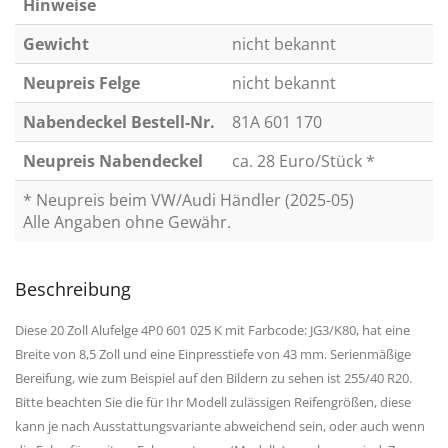
Hinweise
Gewicht
nicht bekannt
Neupreis Felge
nicht bekannt
Nabendeckel Bestell-Nr.
81A 601 170
Neupreis Nabendeckel
ca. 28 Euro/Stück *
* Neupreis beim VW/Audi Händler (2025-05)
Alle Angaben ohne Gewähr.
Beschreibung
Diese 20 Zoll Alufelge 4P0 601 025 K mit Farbcode: JG3/K80, hat eine
Breite von 8,5 Zoll und eine Einpresstiefe von 43 mm. Serienmäßige
Bereifung, wie zum Beispiel auf den Bildern zu sehen ist 255/40 R20.
Bitte beachten Sie die für Ihr Modell zulässigen Reifengrößen, diese
kann je nach Ausstattungsvariante abweichend sein, oder auch wenn