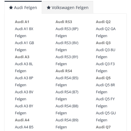
Audi Felgen
Volkswagen Felgen
Audi A1
Audi RS3
Audi Q2
Audi A1 8X
Audi RS3 (8P)
Audi Q2 GA
Felgen
Felgen
Felgen
Audi A1 GB
Audi RS3 (8V)
Audi Q3
Felgen
Felgen
Audi Q3 8U
Audi A3
Audi RS3 (8Y)
Felgen
Audi A3 8L
Felgen
Audi Q3 F3
Felgen
Audi RS4
Felgen
Audi A3 8P
Audi RS4 (B5)
Audi Q5
Felgen
Felgen
Audi Q5 8R
Audi A3 8V
Audi RS4 (B7)
Felgen
Felgen
Felgen
Audi Q5 FY
Audi A3 8Y
Audi RS4 (B8)
Felgen
Felgen
Felgen
Audi Q5 GU
Audi A4
Audi RS4 (B9)
Felgen
Audi A4 B5
Felgen
Audi Q7