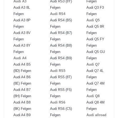
Audi A3
Audi RS3 (8Y)
Felgen
Audi A3 8L
Felgen
Audi Q3 F3
Felgen
Audi RS4
Felgen
Audi A3 8P
Audi RS4 (B5)
Audi Q5
Felgen
Felgen
Audi Q5 8R
Audi A3 8V
Audi RS4 (B7)
Felgen
Felgen
Felgen
Audi Q5 FY
Audi A3 8Y
Audi RS4 (B8)
Felgen
Felgen
Felgen
Audi Q5 GU
Audi A4
Audi RS4 (B9)
Felgen
Audi A4 B5
Felgen
Audi Q7
(8D) Felgen
Audi RS5
Audi Q7 4L
Audi A4 B6
Audi RS5 (8T)
Felgen
(8E) Felgen
Felgen
Audi Q7 4M
Audi A4 B7
Audi RS5 (F5)
Felgen
(8H) Felgen
Felgen
Audi Q8
Audi A4 B8
Audi RS6
Audi Q8 4M
(8K) Felgen
Audi RS6 (C5)
Felgen
Audi A4 B9
Felgen
Audi allroad