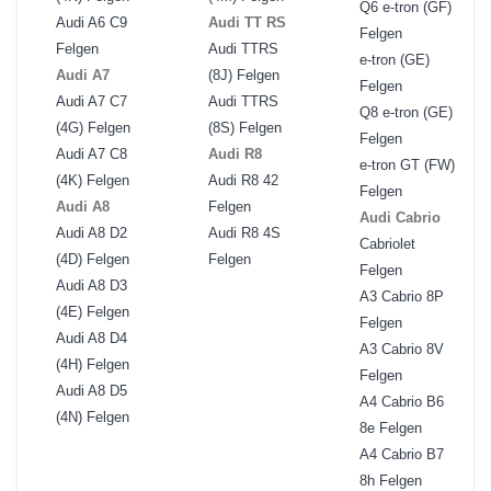
Q6 e-tron (GF)
Audi A6 C9
Audi TT RS
Felgen
Felgen
Audi TTRS
e-tron (GE)
Audi A7
(8J) Felgen
Felgen
Audi A7 C7
Audi TTRS
Q8 e-tron (GE)
(4G) Felgen
(8S) Felgen
Felgen
Audi A7 C8
Audi R8
e-tron GT (FW)
(4K) Felgen
Audi R8 42
Felgen
Audi A8
Felgen
Audi Cabrio
Audi A8 D2
Audi R8 4S
Cabriolet
(4D) Felgen
Felgen
Felgen
Audi A8 D3
A3 Cabrio 8P
(4E) Felgen
Felgen
Audi A8 D4
A3 Cabrio 8V
(4H) Felgen
Felgen
Audi A8 D5
A4 Cabrio B6
(4N) Felgen
8e Felgen
A4 Cabrio B7
8h Felgen