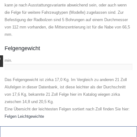
kann je nach Ausstattungsvariante abweichend sein, oder auch wenn
die Felge für weitere Fahrzeugtypen (Modelle) zugelassen sind. Zur
Befestigung der Radbolzen sind 5 Bohrungen auf einem Durchmesser
von 112 mm vorhanden, die Mittenzentrierung ist für die Nabe von 66,5
mm.
Felgengewicht
0
min.
Das Felgengewicht ist zirka 17,0 Kg. Im Vergleich zu anderen 21 Zoll
Alufelgen in dieser Datenbank, ist diese leichter als der Durchschnitt
von 17,6 Kg, bekannte 21 Zoll Felge hier im Katalog wiegen zirka
zwischen 14,8 und 20,5 Kg.
Eine Übersicht der leichtesten Felgen sortiert nach Zoll finden Sie hier:
Felgen Leichtgewichte