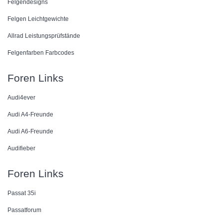
Felgendesigns
Felgen Leichtgewichte
Allrad Leistungsprüfstände
Felgenfarben Farbcodes
Foren Links
Audi4ever
Audi A4-Freunde
Audi A6-Freunde
Audifieber
Foren Links
Passat 35i
Passatforum