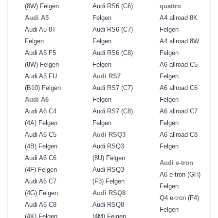
(8W) Felgen
Audi RS6 (C6)
quattro
Audi A5
Felgen
A4 allroad 8K
Audi A5 8T
Audi RS6 (C7)
Felgen
Felgen
Felgen
A4 allroad 8W
Audi A5 F5
Audi RS6 (C8)
Felgen
(8W) Felgen
Felgen
A6 allroad C5
Audi A5 FU
Audi RS7
Felgen
(B10) Felgen
Audi RS7 (C7)
A6 allroad C6
Audi A6
Felgen
Felgen
Audi A6 C4
Audi RS7 (C8)
A6 allroad C7
(4A) Felgen
Felgen
Felgen
Audi A6 C5
Audi RSQ3
A6 allroad C8
(4B) Felgen
Audi RSQ3
Felgen
Audi A6 C6
(8U) Felgen
Audi e-tron
(4F) Felgen
Audi RSQ3
A6 e-tron (GH)
Audi A6 C7
(F3) Felgen
Felgen
(4G) Felgen
Audi RSQ8
Q4 e-tron (F4)
Audi A6 C8
Audi RSQ8
Felgen
(4K) Felgen
(4M) Felgen