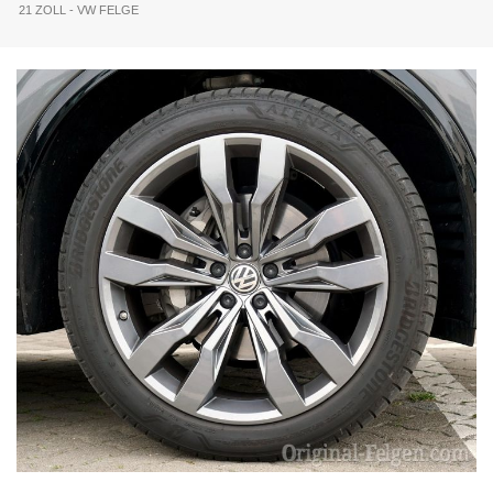
21 ZOLL - VW FELGE