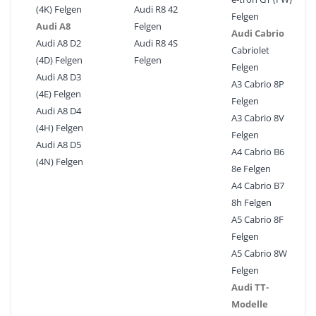
(4K) Felgen
Audi R8 42
Felgen
Audi A8
Felgen
Audi Cabrio
Audi A8 D2
Audi R8 4S
Cabriolet
(4D) Felgen
Felgen
Felgen
Audi A8 D3
A3 Cabrio 8P
(4E) Felgen
Felgen
Audi A8 D4
A3 Cabrio 8V
(4H) Felgen
Felgen
Audi A8 D5
A4 Cabrio B6
(4N) Felgen
8e Felgen
A4 Cabrio B7
8h Felgen
A5 Cabrio 8F
Felgen
A5 Cabrio 8W
Felgen
Audi TT-
Modelle