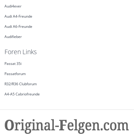
Audi4ever
Audi A4-Freunde
Audi A6-Freunde
Audifieber
Foren Links
Passat 35i
Passatforum
R32/R36 Clubforum
A4-A5 Cabriofreunde