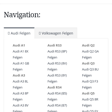
Navigation:
Audi Felgen
Volkswagen Felgen
Audi A1
Audi RS3
Audi Q2
Audi A1 8X
Audi RS3 (8P)
Audi Q2 GA
Felgen
Felgen
Felgen
Audi A1 GB
Audi RS3 (8V)
Audi Q3
Felgen
Felgen
Audi Q3 8U
Audi A3
Audi RS3 (8Y)
Felgen
Audi A3 8L
Felgen
Audi Q3 F3
Felgen
Audi RS4
Felgen
Audi A3 8P
Audi RS4 (B5)
Audi Q5
Felgen
Felgen
Audi Q5 8R
Audi A3 8V
Audi RS4 (B7)
Felgen
Felgen
Felgen
Audi Q5 FY