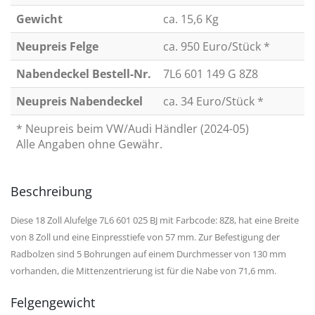
Gewicht
ca. 15,6 Kg
Neupreis Felge
ca. 950 Euro/Stück *
Nabendeckel Bestell-Nr.
7L6 601 149 G 8Z8
Neupreis Nabendeckel
ca. 34 Euro/Stück *
* Neupreis beim VW/Audi Händler (2024-05)
Alle Angaben ohne Gewähr.
Beschreibung
Diese 18 Zoll Alufelge 7L6 601 025 BJ mit Farbcode: 8Z8, hat eine Breite
von 8 Zoll und eine Einpresstiefe von 57 mm. Zur Befestigung der
Radbolzen sind 5 Bohrungen auf einem Durchmesser von 130 mm
vorhanden, die Mittenzentrierung ist für die Nabe von 71,6 mm.
Felgengewicht