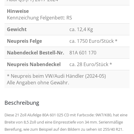
Hinweise
Kennzeichung Felgenbett: RS
Gewicht
ca. 12,4 Kg
Neupreis Felge
ca. 1750 Euro/Stück *
Nabendeckel Bestell-Nr.
81A 601 170
Neupreis Nabendeckel
ca. 28 Euro/Stück *
* Neupreis beim VW/Audi Händler (2024-05)
Alle Angaben ohne Gewähr.
Beschreibung
Diese 21 Zoll Alufelge 80A 601 025 CD mit Farbcode: 9W7/K80, hat eine
Breite von 8,5 Zoll und eine Einpresstiefe von 34 mm. Serienmäßige
Bereifung, wie zum Beispiel auf den Bildern zu sehen ist 255/40 R21.