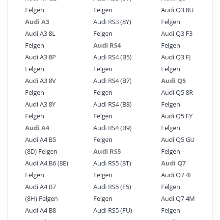
Felgen
Felgen
Audi Q3 8U
Audi A3
Audi RS3 (8Y)
Felgen
Audi A3 8L
Felgen
Audi Q3 F3
Felgen
Audi RS4
Felgen
Audi A3 8P
Audi RS4 (B5)
Audi Q3 FJ
Felgen
Felgen
Felgen
Audi A3 8V
Audi RS4 (B7)
Audi Q5
Felgen
Felgen
Audi Q5 8R
Audi A3 8Y
Audi RS4 (B8)
Felgen
Felgen
Felgen
Audi Q5 FY
Audi A4
Audi RS4 (B9)
Felgen
Audi A4 B5
Felgen
Audi Q5 GU
(8D) Felgen
Audi RS5
Felgen
Audi A4 B6 (8E)
Audi RS5 (8T)
Audi Q7
Felgen
Felgen
Audi Q7 4L
Audi A4 B7
Audi RS5 (F5)
Felgen
(8H) Felgen
Felgen
Audi Q7 4M
Audi A4 B8
Audi RS5 (FU)
Felgen