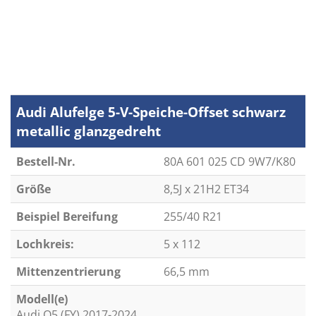
Audi Alufelge 5-V-Speiche-Offset schwarz
metallic glanzgedreht
Bestell-Nr.
80A 601 025 CD 9W7/K80
Größe
8,5J x 21H2 ET34
Beispiel Bereifung
255/40 R21
Lochkreis:
5 x 112
Mittenzentrierung
66,5 mm
Modell(e)
Audi Q5 (FY) 2017-2024