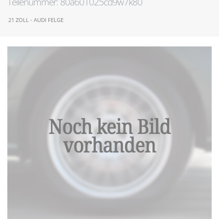
Teilenummer: 80a601025cd9w7k80
21 ZOLL - AUDI FELGE