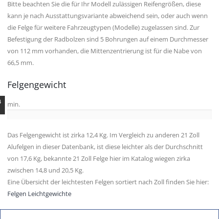
Bitte beachten Sie die für Ihr Modell zulässigen Reifengrößen, diese
kann je nach Ausstattungsvariante abweichend sein, oder auch wenn
die Felge für weitere Fahrzeugtypen (Modelle) zugelassen sind. Zur
Befestigung der Radbolzen sind 5 Bohrungen auf einem Durchmesser
von 112 mm vorhanden, die Mittenzentrierung ist für die Nabe von
66,5 mm.
Felgengewicht
4
min.
Das Felgengewicht ist zirka 12,4 Kg. Im Vergleich zu anderen 21 Zoll
Alufelgen in dieser Datenbank, ist diese leichter als der Durchschnitt
von 17,6 Kg, bekannte 21 Zoll Felge hier im Katalog wiegen zirka
zwischen 14,8 und 20,5 Kg.
Eine Übersicht der leichtesten Felgen sortiert nach Zoll finden Sie hier:
Felgen Leichtgewichte