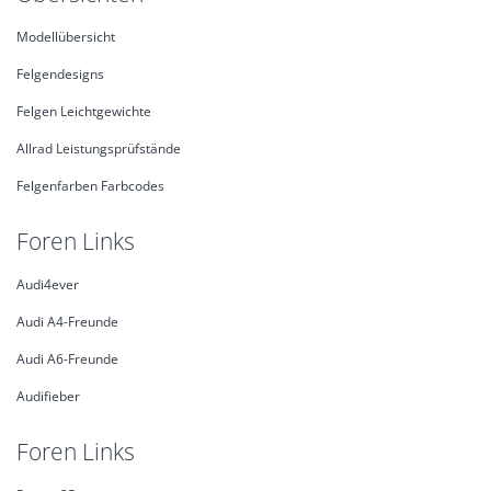
Modellübersicht
Felgendesigns
Felgen Leichtgewichte
Allrad Leistungsprüfstände
Felgenfarben Farbcodes
Foren Links
Audi4ever
Audi A4-Freunde
Audi A6-Freunde
Audifieber
Foren Links