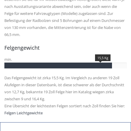
nach Ausstattungsvariante abweichend sein, oder auch wenn die
Felge für weitere Fahrzeugtypen (Modelle) zugelassen sind. Zur
Befestigung der Radbolzen sind 5 Bohrungen auf einem Durchmesser
von 130 mm vorhanden, die Mittenzentrierung ist für die Nabe von
66,5 mm.
Felgengewicht
15,5 Kg
min.
Das Felgengewicht ist zirka 15,5 Kg. Im Vergleich zu anderen 19 Zoll
Alufelgen in dieser Datenbank, ist diese schwerer als der Durchschnitt
von 12,7 Kg, bekannte 19 Zoll Felge hier im Katalog wiegen zirka
zwischen 9 und 16,4 Kg.
Eine Übersicht der leichtesten Felgen sortiert nach Zoll finden Sie hier:
Felgen Leichtgewichte