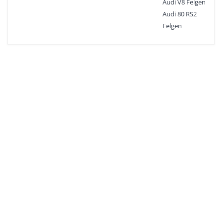
Audi V8 Felgen
Audi 80 RS2
Felgen