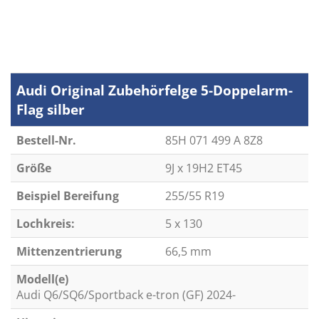
Audi Original Zubehörfelge 5-Doppelarm-
Flag silber
Bestell-Nr.
85H 071 499 A 8Z8
Größe
9J x 19H2 ET45
Beispiel Bereifung
255/55 R19
Lochkreis:
5 x 130
Mittenzentrierung
66,5 mm
Modell(e)
Audi Q6/SQ6/Sportback e-tron (GF) 2024-