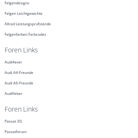
Felgendesigns
Felgen Leichtgewichte
Allrad Leistungsprüfstände
Felgenfarben Farbcodes
Foren Links
Audi4ever
Audi A4-Freunde
Audi A6-Freunde
Audifieber
Foren Links
Passat 35i
Passatforum