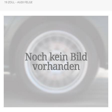
19 ZOLL - AUDI FELGE