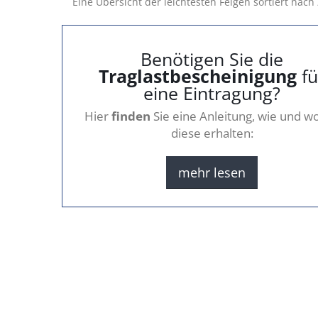
Eine Übersicht der leichtesten Felgen sortiert nach 
Benötigen Sie die
Traglastbescheinigung
fü
eine Eintragung?
Hier
finden
Sie eine Anleitung, wie und wo
diese erhalten:
mehr lesen