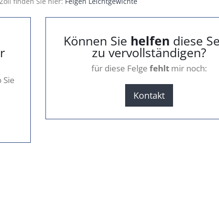
Zoll finden Sie hier:
Felgen Leichtgewichte
Können Sie
helfen
diese Se
r
zu vervollständigen?
für diese Felge
fehlt
mir noch:
 Sie
Kontakt