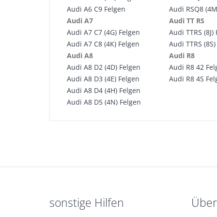
Audi A6 C9 Felgen
Audi RSQ8 (4M
Audi A7
Audi TT RS
Audi A7 C7 (4G) Felgen
Audi TTRS (8J)
Audi A7 C8 (4K) Felgen
Audi TTRS (8S)
Audi A8
Audi R8
Audi A8 D2 (4D) Felgen
Audi R8 42 Fe
Audi A8 D3 (4E) Felgen
Audi R8 4S Fe
Audi A8 D4 (4H) Felgen
Audi A8 D5 (4N) Felgen
sonstige Hilfen
Über