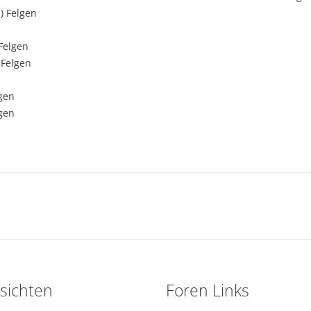
) Felgen
 Felgen
 Felgen
lgen
lgen
sichten
Foren Links