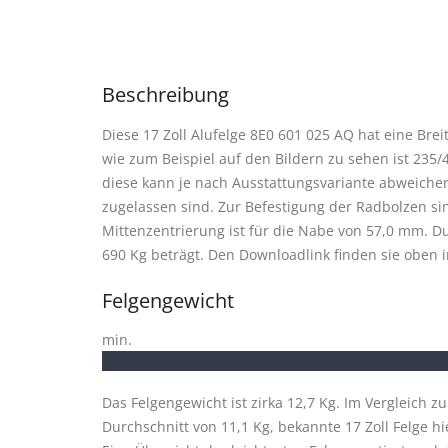
Beschreibung
Diese 17 Zoll Alufelge 8E0 601 025 AQ hat eine Bre
wie zum Beispiel auf den Bildern zu sehen ist 235/4
diese kann je nach Ausstattungsvariante abweichen
zugelassen sind. Zur Befestigung der Radbolzen 
Mittenzentrierung ist für die Nabe von 57,0 mm. Du
690 Kg beträgt. Den Downloadlink finden sie oben i
Felgengewicht
min.
Das Felgengewicht ist zirka 12,7 Kg. Im Vergleich z
Durchschnitt von 11,1 Kg, bekannte 17 Zoll Felge hi