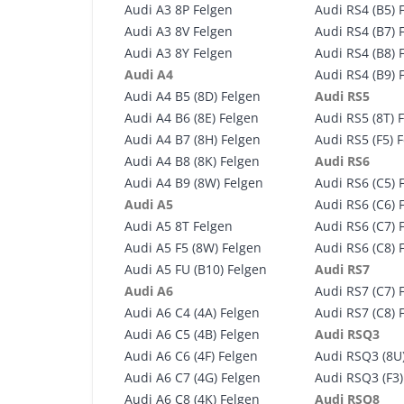
Audi A3 8P Felgen
Audi RS4 (B5) 
Audi A3 8V Felgen
Audi RS4 (B7) 
Audi A3 8Y Felgen
Audi RS4 (B8) 
Audi A4
Audi RS4 (B9) 
Audi A4 B5 (8D) Felgen
Audi RS5
Audi A4 B6 (8E) Felgen
Audi RS5 (8T) 
Audi A4 B7 (8H) Felgen
Audi RS5 (F5) 
Audi A4 B8 (8K) Felgen
Audi RS6
Audi A4 B9 (8W) Felgen
Audi RS6 (C5) 
Audi A5
Audi RS6 (C6) 
Audi A5 8T Felgen
Audi RS6 (C7) 
Audi A5 F5 (8W) Felgen
Audi RS6 (C8) 
Audi A5 FU (B10) Felgen
Audi RS7
Audi A6
Audi RS7 (C7) 
Audi A6 C4 (4A) Felgen
Audi RS7 (C8) 
Audi A6 C5 (4B) Felgen
Audi RSQ3
Audi A6 C6 (4F) Felgen
Audi RSQ3 (8U
Audi A6 C7 (4G) Felgen
Audi RSQ3 (F3)
Audi A6 C8 (4K) Felgen
Audi RSQ8