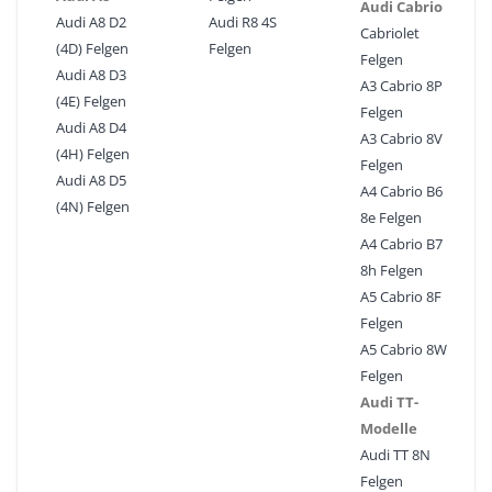
Audi Cabrio
Audi A8 D2
Audi R8 4S
Cabriolet
(4D) Felgen
Felgen
Felgen
Audi A8 D3
A3 Cabrio 8P
(4E) Felgen
Felgen
Audi A8 D4
A3 Cabrio 8V
(4H) Felgen
Felgen
Audi A8 D5
A4 Cabrio B6
(4N) Felgen
8e Felgen
A4 Cabrio B7
8h Felgen
A5 Cabrio 8F
Felgen
A5 Cabrio 8W
Felgen
Audi TT-
Modelle
Audi TT 8N
Felgen