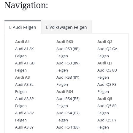
Navigation:
Audi Felgen
Volkswagen Felgen
Audi A1
Audi RS3
Audi Q2
Audi A1 8X
Audi RS3 (8P)
Audi Q2 GA
Felgen
Felgen
Felgen
Audi A1 GB
Audi RS3 (8V)
Audi Q3
Felgen
Felgen
Audi Q3 8U
Audi A3
Audi RS3 (8Y)
Felgen
Audi A3 8L
Felgen
Audi Q3 F3
Felgen
Audi RS4
Felgen
Audi A3 8P
Audi RS4 (B5)
Audi Q5
Felgen
Felgen
Audi Q5 8R
Audi A3 8V
Audi RS4 (B7)
Felgen
Felgen
Felgen
Audi Q5 FY
Audi A3 8Y
Audi RS4 (B8)
Felgen