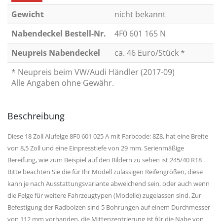
Gewicht
nicht bekannt
Nabendeckel Bestell-Nr.
4F0 601 165 N
Neupreis Nabendeckel
ca. 46 Euro/Stück *
* Neupreis beim VW/Audi Händler (2017-09)
Alle Angaben ohne Gewähr.
Beschreibung
Diese 18 Zoll Alufelge 8F0 601 025 A mit Farbcode: 8Z8, hat eine Breite
von 8,5 Zoll und eine Einpresstiefe von 29 mm. Serienmäßige
Bereifung, wie zum Beispiel auf den Bildern zu sehen ist 245/40 R18 .
Bitte beachten Sie die für Ihr Modell zulässigen Reifengrößen, diese
kann je nach Ausstattungsvariante abweichend sein, oder auch wenn
die Felge für weitere Fahrzeugtypen (Modelle) zugelassen sind. Zur
Befestigung der Radbolzen sind 5 Bohrungen auf einem Durchmesser
von 112 mm vorhanden, die Mittenzentrierung ist für die Nabe von