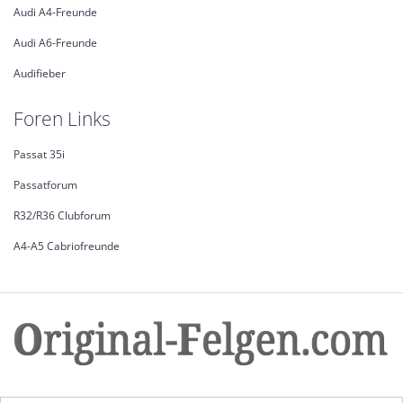
Audi A4-Freunde
Audi A6-Freunde
Audifieber
Foren Links
Passat 35i
Passatforum
R32/R36 Clubforum
A4-A5 Cabriofreunde
© Copyright 2026. All Rights Reserved.