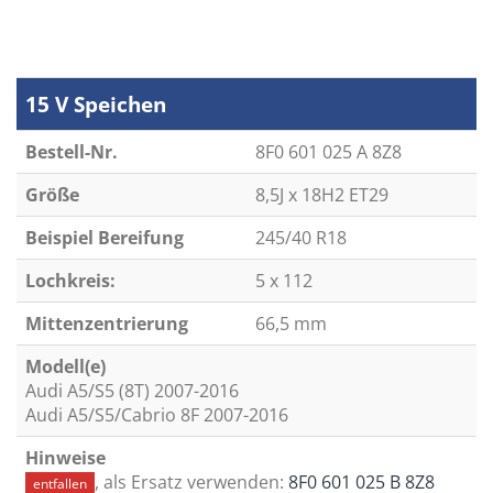
15 V Speichen
Bestell-Nr.
8F0 601 025 A 8Z8
Größe
8,5J x 18H2 ET29
Beispiel Bereifung
245/40 R18
Lochkreis:
5 x 112
Mittenzentrierung
66,5 mm
Modell(e)
Audi A5/S5 (8T) 2007-2016
Audi A5/S5/Cabrio 8F 2007-2016
Hinweise
, als Ersatz verwenden:
8F0 601 025 B 8Z8
entfallen