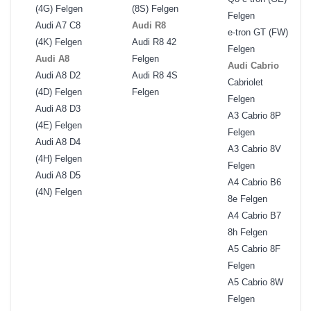
(4G) Felgen
(8S) Felgen
Felgen
Audi A7 C8
Audi R8
e-tron GT (FW)
(4K) Felgen
Audi R8 42
Felgen
Audi A8
Felgen
Audi Cabrio
Audi A8 D2
Audi R8 4S
Cabriolet
(4D) Felgen
Felgen
Felgen
Audi A8 D3
A3 Cabrio 8P
(4E) Felgen
Felgen
Audi A8 D4
A3 Cabrio 8V
(4H) Felgen
Felgen
Audi A8 D5
A4 Cabrio B6
(4N) Felgen
8e Felgen
A4 Cabrio B7
8h Felgen
A5 Cabrio 8F
Felgen
A5 Cabrio 8W
Felgen