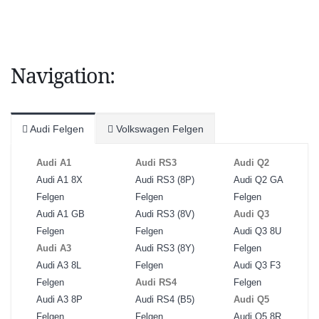
Navigation:
Audi Felgen
Volkswagen Felgen
Audi A1
Audi RS3
Audi Q2
Audi A1 8X
Audi RS3 (8P)
Audi Q2 GA
Felgen
Felgen
Felgen
Audi A1 GB
Audi RS3 (8V)
Audi Q3
Felgen
Felgen
Audi Q3 8U
Audi A3
Audi RS3 (8Y)
Felgen
Audi A3 8L
Felgen
Audi Q3 F3
Felgen
Audi RS4
Felgen
Audi A3 8P
Audi RS4 (B5)
Audi Q5
Felgen
Felgen
Audi Q5 8R