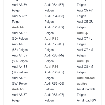
Audi A3 8V
Audi RS4 (B7)
Felgen
Felgen
Felgen
Audi Q5 FY
Audi A3 8Y
Audi RS4 (B8)
Felgen
Felgen
Felgen
Audi Q5 GU
Audi A4
Audi RS4 (B9)
Felgen
Audi A4 B5
Felgen
Audi Q7
(8D) Felgen
Audi RS5
Audi Q7 4L
Audi A4 B6
Audi RS5 (8T)
Felgen
(8E) Felgen
Felgen
Audi Q7 4M
Audi A4 B7
Audi RS5 (F5)
Felgen
(8H) Felgen
Felgen
Audi Q8
Audi A4 B8
Audi RS6
Audi Q8 4M
(8K) Felgen
Audi RS6 (C5)
Felgen
Audi A4 B9
Felgen
Audi allroad
(8W) Felgen
Audi RS6 (C6)
quattro
Audi A5
Felgen
A4 allroad 8K
Audi A5 8T
Audi RS6 (C7)
Felgen
Felgen
Felgen
A4 allroad 8W