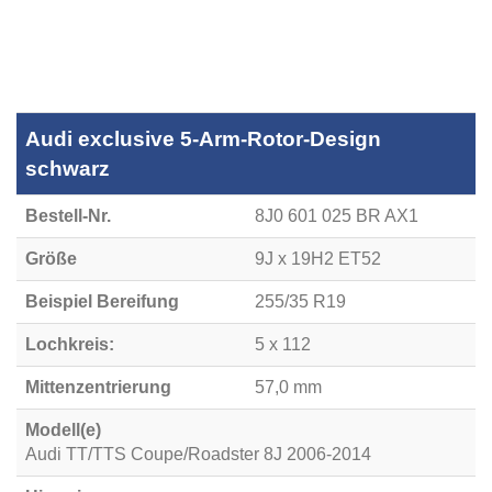
Audi exclusive 5-Arm-Rotor-Design
schwarz
Bestell-Nr.
8J0 601 025 BR AX1
Größe
9J x 19H2 ET52
Beispiel Bereifung
255/35 R19
Lochkreis:
5 x 112
Mittenzentrierung
57,0 mm
Modell(e)
Audi TT/TTS Coupe/Roadster 8J 2006-2014