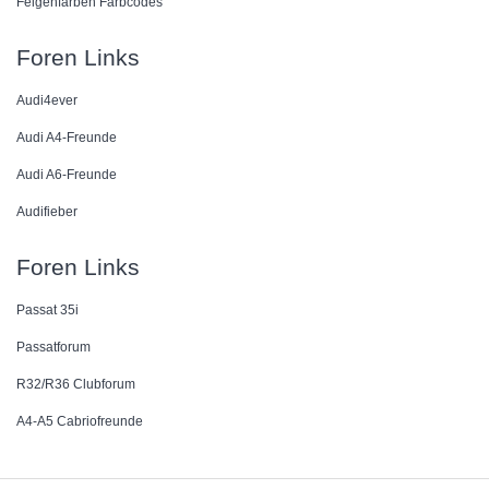
Felgenfarben Farbcodes
Foren Links
Audi4ever
Audi A4-Freunde
Audi A6-Freunde
Audifieber
Foren Links
Passat 35i
Passatforum
R32/R36 Clubforum
A4-A5 Cabriofreunde