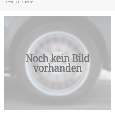
18 ZOLL - AUDI FELGE