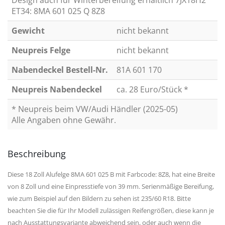
Design auch für Winterbereifung erhältlich 7JX18H2
ET34: 8MA 601 025 Q 8Z8
Gewicht
nicht bekannt
Neupreis Felge
nicht bekannt
Nabendeckel Bestell-Nr.
81A 601 170
Neupreis Nabendeckel
ca. 28 Euro/Stück *
* Neupreis beim VW/Audi Händler (2025-05)
Alle Angaben ohne Gewähr.
Beschreibung
Diese 18 Zoll Alufelge 8MA 601 025 B mit Farbcode: 8Z8, hat eine Breite
von 8 Zoll und eine Einpresstiefe von 39 mm. Serienmäßige Bereifung,
wie zum Beispiel auf den Bildern zu sehen ist 235/60 R18. Bitte
beachten Sie die für Ihr Modell zulässigen Reifengrößen, diese kann je
nach Ausstattungsvariante abweichend sein, oder auch wenn die