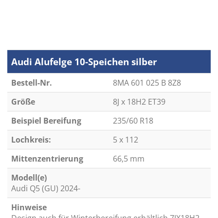
Audi Alufelge 10-Speichen silber
Bestell-Nr.
8MA 601 025 B 8Z8
Größe
8J x 18H2 ET39
Beispiel Bereifung
235/60 R18
Lochkreis:
5 x 112
Mittenzentrierung
66,5 mm
Modell(e)
Audi Q5 (GU) 2024-
Hinweise