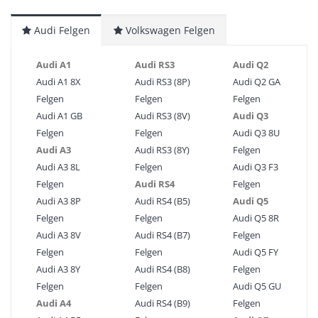
Audi Felgen
Volkswagen Felgen
Audi A1
Audi RS3
Audi Q2
Audi A1 8X
Audi RS3 (8P)
Audi Q2 GA
Felgen
Felgen
Felgen
Audi A1 GB
Audi RS3 (8V)
Audi Q3
Felgen
Felgen
Audi Q3 8U
Audi A3
Audi RS3 (8Y)
Felgen
Audi A3 8L
Felgen
Audi Q3 F3
Felgen
Audi RS4
Felgen
Audi A3 8P
Audi RS4 (B5)
Audi Q5
Felgen
Felgen
Audi Q5 8R
Audi A3 8V
Audi RS4 (B7)
Felgen
Felgen
Felgen
Audi Q5 FY
Audi A3 8Y
Audi RS4 (B8)
Felgen
Felgen
Felgen
Audi Q5 GU
Audi A4
Audi RS4 (B9)
Felgen