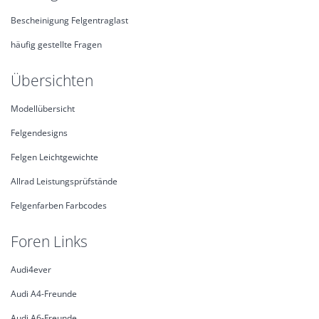
Bescheinigung Felgentraglast
häufig gestellte Fragen
Übersichten
Modellübersicht
Felgendesigns
Felgen Leichtgewichte
Allrad Leistungsprüfstände
Felgenfarben Farbcodes
Foren Links
Audi4ever
Audi A4-Freunde
Audi A6-Freunde