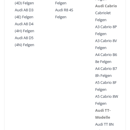
(4D) Felgen
Felgen
Audi Cabrio
Audi A8 D3
Audi R8 4S
Cabriolet
(4E) Felgen
Felgen
Felgen
Audi A8 D4
A3 Cabrio 8P
(4H) Felgen
Felgen
Audi A8 D5
A3 Cabrio 8V
(4N) Felgen
Felgen
A4 Cabrio B6
8e Felgen
A4 Cabrio B7
8h Felgen
A5 Cabrio 8F
Felgen
A5 Cabrio 8W
Felgen
Audi TT-
Modelle
Audi TT 8N