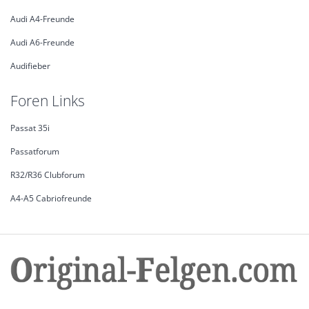
Audi A4-Freunde
Audi A6-Freunde
Audifieber
Foren Links
Passat 35i
Passatforum
R32/R36 Clubforum
A4-A5 Cabriofreunde