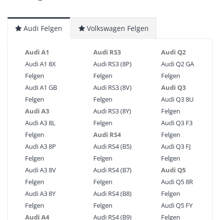
Audi Felgen
Volkswagen Felgen
Audi A1
Audi RS3
Audi Q2
Audi A1 8X
Audi RS3 (8P)
Audi Q2 GA
Felgen
Felgen
Felgen
Audi A1 GB
Audi RS3 (8V)
Audi Q3
Felgen
Felgen
Audi Q3 8U
Audi A3
Audi RS3 (8Y)
Felgen
Audi A3 8L
Felgen
Audi Q3 F3
Felgen
Audi RS4
Felgen
Audi A3 8P
Audi RS4 (B5)
Audi Q3 FJ
Felgen
Felgen
Felgen
Audi A3 8V
Audi RS4 (B7)
Audi Q5
Felgen
Felgen
Audi Q5 8R
Audi A3 8Y
Audi RS4 (B8)
Felgen
Felgen
Felgen
Audi Q5 FY
Audi A4
Audi RS4 (B9)
Felgen