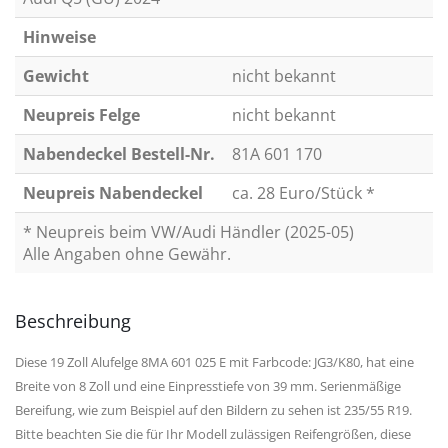
Hinweise
Gewicht
nicht bekannt
Neupreis Felge
nicht bekannt
Nabendeckel Bestell-Nr.
81A 601 170
Neupreis Nabendeckel
ca. 28 Euro/Stück *
* Neupreis beim VW/Audi Händler (2025-05)
Alle Angaben ohne Gewähr.
Beschreibung
Diese 19 Zoll Alufelge 8MA 601 025 E mit Farbcode: JG3/K80, hat eine
Breite von 8 Zoll und eine Einpresstiefe von 39 mm. Serienmäßige
Bereifung, wie zum Beispiel auf den Bildern zu sehen ist 235/55 R19.
Bitte beachten Sie die für Ihr Modell zulässigen Reifengrößen, diese