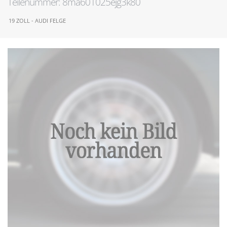
Teilenummer: 8ma601025ejg3k80
19 ZOLL - AUDI FELGE