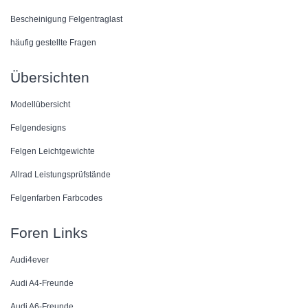
Bescheinigung Felgentraglast
häufig gestellte Fragen
Übersichten
Modellübersicht
Felgendesigns
Felgen Leichtgewichte
Allrad Leistungsprüfstände
Felgenfarben Farbcodes
Foren Links
Audi4ever
Audi A4-Freunde
Audi A6-Freunde