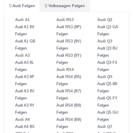
Audi Felgen
Volkswagen Felgen
Audi A1
Audi RS3
Audi Q2
Audi A1 8X
Audi RS3 (8P)
Audi Q2 GA
Felgen
Felgen
Felgen
Audi A1 GB
Audi RS3 (8V)
Audi Q3
Felgen
Felgen
Audi Q3 8U
Audi A3
Audi RS3 (8Y)
Felgen
Audi A3 8L
Felgen
Audi Q3 F3
Felgen
Audi RS4
Felgen
Audi A3 8P
Audi RS4 (B5)
Audi Q5
Felgen
Felgen
Audi Q5 8R
Audi A3 8V
Audi RS4 (B7)
Felgen
Felgen
Felgen
Audi Q5 FY
Audi A3 8Y
Audi RS4 (B8)
Felgen
Felgen
Felgen
Audi Q5 GU
Audi A4
Audi RS4 (B9)
Felgen
Audi A4 B5
Felgen
Audi Q7