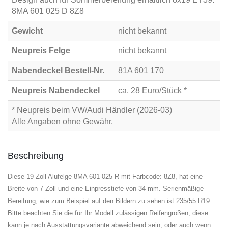
8MA 601 025 D 8Z8
Gewicht
nicht bekannt
Neupreis Felge
nicht bekannt
Nabendeckel Bestell-Nr.
81A 601 170
Neupreis Nabendeckel
ca. 28 Euro/Stück *
* Neupreis beim VW/Audi Händler (2026-03)
Alle Angaben ohne Gewähr.
Beschreibung
Diese 19 Zoll Alufelge 8MA 601 025 R mit Farbcode: 8Z8, hat eine
Breite von 7 Zoll und eine Einpresstiefe von 34 mm. Serienmäßige
Bereifung, wie zum Beispiel auf den Bildern zu sehen ist 235/55 R19.
Bitte beachten Sie die für Ihr Modell zulässigen Reifengrößen, diese
kann je nach Ausstattungsvariante abweichend sein, oder auch wenn