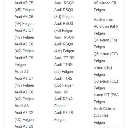
Audi A6 C5
Audi RSQ3
A6 allroad C8
(4B) Felgen
Audi RSQ3
Felgen
Audi A6 C6
(8U) Felgen
Audi e-tron
(4F) Felgen
Audi RSQ3
A6 e-tron (GH)
Audi A6 C7
(F3) Felgen
Felgen
(4G) Felgen
Audi RSQ8
Q4 e-tron (F4)
Audi A6 C8
Audi RSQ8
Felgen
(4K) Felgen
(4M) Felgen
Q6 e-tron (GF)
Audi A6 C9
Audi TT RS
Felgen
Felgen
Audi TTRS
e-tron (GE)
Audi A7
(8J) Felgen
Felgen
Audi A7 C7
Audi TTRS
Q8 e-tron (GE)
(4G) Felgen
(8S) Felgen
Felgen
Audi A7 C8
Audi R8
e-tron GT (FW)
(4K) Felgen
Audi R8 42
Felgen
Audi A8
Felgen
Audi Cabrio
Audi A8 D2
Audi R8 4S
Cabriolet
(4D) Felgen
Felgen
Felgen
Audi A8 D3