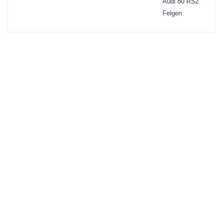
Audi 80 RS2
Felgen