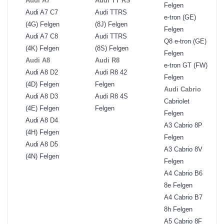
Audi A7
Audi TT RS
Felgen
Audi A7 C7
Audi TTRS
e-tron (GE)
(4G) Felgen
(8J) Felgen
Felgen
Audi A7 C8
Audi TTRS
Q8 e-tron (GE)
(4K) Felgen
(8S) Felgen
Felgen
Audi A8
Audi R8
e-tron GT (FW)
Audi A8 D2
Audi R8 42
Felgen
(4D) Felgen
Felgen
Audi Cabrio
Audi A8 D3
Audi R8 4S
Cabriolet
(4E) Felgen
Felgen
Felgen
Audi A8 D4
A3 Cabrio 8P
(4H) Felgen
Felgen
Audi A8 D5
A3 Cabrio 8V
(4N) Felgen
Felgen
A4 Cabrio B6
8e Felgen
A4 Cabrio B7
8h Felgen
A5 Cabrio 8F