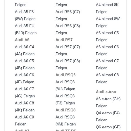
Felgen
Felgen
A4 allroad 8K
Audi A5 F5
Audi RS6 (C7)
Felgen
(8W) Felgen
Felgen
A4 allroad 8W
Audi A5 FU
Audi RS6 (C8)
Felgen
(B10) Felgen
Felgen
A6 allroad C5
Audi A6
Audi RS7
Felgen
Audi A6 C4
Audi RS7 (C7)
A6 allroad C6
(4A) Felgen
Felgen
Felgen
Audi A6 C5
Audi RS7 (C8)
A6 allroad C7
(4B) Felgen
Felgen
Felgen
Audi A6 C6
Audi RSQ3
A6 allroad C8
(4F) Felgen
Audi RSQ3
Felgen
Audi A6 C7
(8U) Felgen
Audi e-tron
(4G) Felgen
Audi RSQ3
A6 e-tron (GH)
Audi A6 C8
(F3) Felgen
Felgen
(4K) Felgen
Audi RSQ8
Q4 e-tron (F4)
Audi A6 C9
Audi RSQ8
Felgen
Felgen
(4M) Felgen
Q6 e-tron (GF)