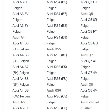
Audi A3 8P
Audi RS4 (B5)
Audi Q3 FJ
Felgen
Felgen
Felgen
Audi A3 8V
Audi RS4 (B7)
Audi Q5
Felgen
Felgen
Audi Q5 8R
Audi A3 8Y
Audi RS4 (B8)
Felgen
Felgen
Felgen
Audi Q5 FY
Audi A4
Audi RS4 (B9)
Felgen
Audi A4 B5
Felgen
Audi Q5 GU
(8D) Felgen
Audi RS5
Felgen
Audi A4 B6
Audi RS5 (8T)
Audi Q7
(8E) Felgen
Felgen
Audi Q7 4L
Audi A4 B7
Audi RS5 (F5)
Felgen
(8H) Felgen
Felgen
Audi Q7 4M
Audi A4 B8
Audi RS5 (FU)
Felgen
(8K) Felgen
Felgen
Audi Q8
Audi A4 B9
Audi RS6
Audi Q8 4M
(8W) Felgen
Audi RS6 (C5)
Felgen
Audi A5
Felgen
Audi allroad
Audi A5 8T
Audi RS6 (C6)
quattro