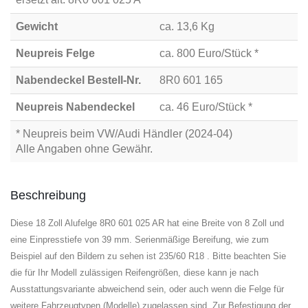
Gewicht
ca. 13,6 Kg
Neupreis Felge
ca. 800 Euro/Stück *
Nabendeckel Bestell-Nr.
8R0 601 165
Neupreis Nabendeckel
ca. 46 Euro/Stück *
* Neupreis beim VW/Audi Händler (2024-04)
Alle Angaben ohne Gewähr.
Beschreibung
Diese 18 Zoll Alufelge 8R0 601 025 AR hat eine Breite von 8 Zoll und
eine Einpresstiefe von 39 mm. Serienmäßige Bereifung, wie zum
Beispiel auf den Bildern zu sehen ist 235/60 R18 . Bitte beachten Sie
die für Ihr Modell zulässigen Reifengrößen, diese kann je nach
Ausstattungsvariante abweichend sein, oder auch wenn die Felge für
weitere Fahrzeugtypen (Modelle) zugelassen sind. Zur Befestigung der