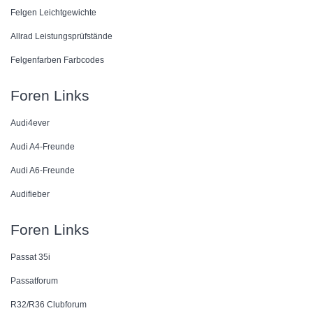
Felgen Leichtgewichte
Allrad Leistungsprüfstände
Felgenfarben Farbcodes
Foren Links
Audi4ever
Audi A4-Freunde
Audi A6-Freunde
Audifieber
Foren Links
Passat 35i
Passatforum
R32/R36 Clubforum