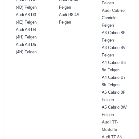
Felgen
(4D) Felgen
Felgen
Audi Cabrio
Audi A8 D3
Audi R8 4S
Cabriolet
(4E) Felgen
Felgen
Felgen
Audi A8 D4
A3 Cabrio 8P
(4H) Felgen
Felgen
Audi A8 D5
A3 Cabrio 8V
(4N) Felgen
Felgen
A4 Cabrio B6
8e Felgen
A4 Cabrio B7
8h Felgen
A5 Cabrio 8F
Felgen
A5 Cabrio 8W
Felgen
Audi TT-
Modelle
Audi TT 8N