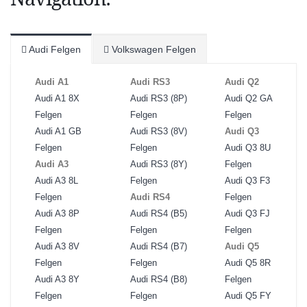
Audi Felgen
Volkswagen Felgen
Audi A1
Audi RS3
Audi Q2
Audi A1 8X
Audi RS3 (8P)
Audi Q2 GA
Felgen
Felgen
Felgen
Audi A1 GB
Audi RS3 (8V)
Audi Q3
Felgen
Felgen
Audi Q3 8U
Audi A3
Audi RS3 (8Y)
Felgen
Audi A3 8L
Felgen
Audi Q3 F3
Felgen
Audi RS4
Felgen
Audi A3 8P
Audi RS4 (B5)
Audi Q3 FJ
Felgen
Felgen
Felgen
Audi A3 8V
Audi RS4 (B7)
Audi Q5
Felgen
Felgen
Audi Q5 8R
Audi A3 8Y
Audi RS4 (B8)
Felgen
Felgen
Felgen
Audi Q5 FY