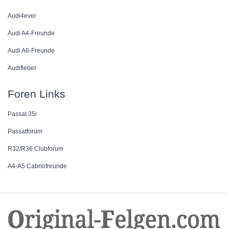
Audi4ever
Audi A4-Freunde
Audi A6-Freunde
Audifieber
Foren Links
Passat 35i
Passatforum
R32/R36 Clubforum
A4-A5 Cabriofreunde