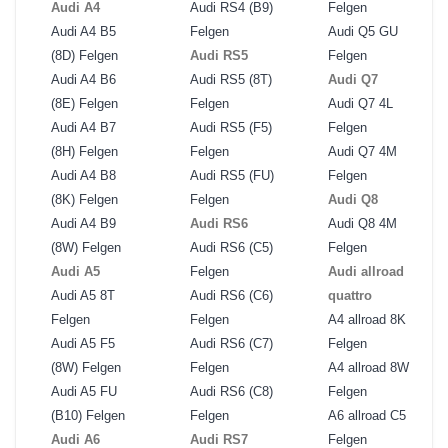
Audi A4
Audi RS4 (B9)
Felgen
Audi A4 B5
Felgen
Audi Q5 GU
(8D) Felgen
Audi RS5
Felgen
Audi A4 B6
Audi RS5 (8T)
Audi Q7
(8E) Felgen
Felgen
Audi Q7 4L
Audi A4 B7
Audi RS5 (F5)
Felgen
(8H) Felgen
Felgen
Audi Q7 4M
Audi A4 B8
Audi RS5 (FU)
Felgen
(8K) Felgen
Felgen
Audi Q8
Audi A4 B9
Audi RS6
Audi Q8 4M
(8W) Felgen
Audi RS6 (C5)
Felgen
Audi A5
Felgen
Audi allroad
Audi A5 8T
Audi RS6 (C6)
quattro
Felgen
Felgen
A4 allroad 8K
Audi A5 F5
Audi RS6 (C7)
Felgen
(8W) Felgen
Felgen
A4 allroad 8W
Audi A5 FU
Audi RS6 (C8)
Felgen
(B10) Felgen
Felgen
A6 allroad C5
Audi A6
Audi RS7
Felgen