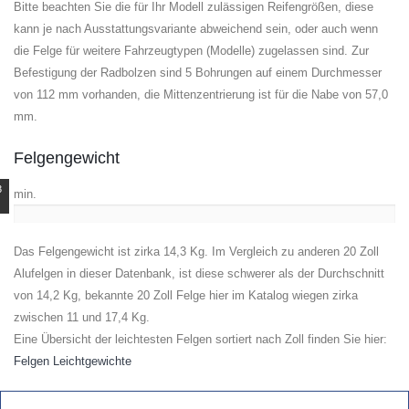
Bitte beachten Sie die für Ihr Modell zulässigen Reifengrößen, diese
kann je nach Ausstattungsvariante abweichend sein, oder auch wenn
die Felge für weitere Fahrzeugtypen (Modelle) zugelassen sind. Zur
Befestigung der Radbolzen sind 5 Bohrungen auf einem Durchmesser
von 112 mm vorhanden, die Mittenzentrierung ist für die Nabe von 57,0
mm.
Felgengewicht
3
min.
Das Felgengewicht ist zirka 14,3 Kg. Im Vergleich zu anderen 20 Zoll
Alufelgen in dieser Datenbank, ist diese schwerer als der Durchschnitt
von 14,2 Kg, bekannte 20 Zoll Felge hier im Katalog wiegen zirka
zwischen 11 und 17,4 Kg.
Eine Übersicht der leichtesten Felgen sortiert nach Zoll finden Sie hier:
Felgen Leichtgewichte