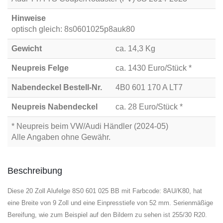
Hinweise
optisch gleich: 8s0601025p8auk80
Gewicht
ca. 14,3 Kg
Neupreis Felge
ca. 1430 Euro/Stück *
Nabendeckel Bestell-Nr.
4B0 601 170 A LT7
Neupreis Nabendeckel
ca. 28 Euro/Stück *
* Neupreis beim VW/Audi Händler (2024-05)
Alle Angaben ohne Gewähr.
Beschreibung
Diese 20 Zoll Alufelge 8S0 601 025 BB mit Farbcode: 8AU/K80, hat
eine Breite von 9 Zoll und eine Einpresstiefe von 52 mm. Serienmäßige
Bereifung, wie zum Beispiel auf den Bildern zu sehen ist 255/30 R20.