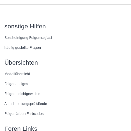
sonstige Hilfen
Bescheinigung Felgentraglast
häufig gestellte Fragen
Übersichten
Modellübersicht
Felgendesigns
Felgen Leichtgewichte
Allrad Leistungsprüfstände
Felgenfarben Farbcodes
Foren Links