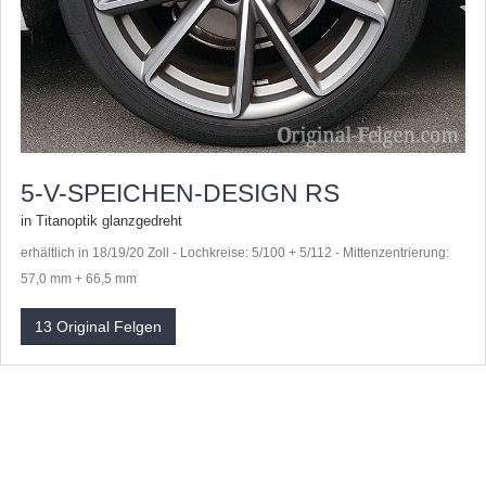
5-V-SPEICHEN-DESIGN RS
in Titanoptik glanzgedreht
erhältlich in 18/19/20 Zoll - Lochkreise: 5/100 + 5/112 - Mittenzentrierung:
57,0 mm + 66,5 mm
13 Original Felgen