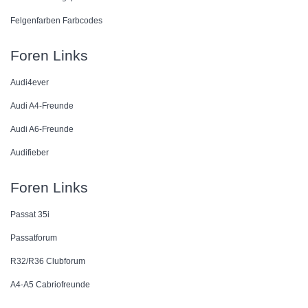
Felgenfarben Farbcodes
Foren Links
Audi4ever
Audi A4-Freunde
Audi A6-Freunde
Audifieber
Foren Links
Passat 35i
Passatforum
R32/R36 Clubforum
A4-A5 Cabriofreunde