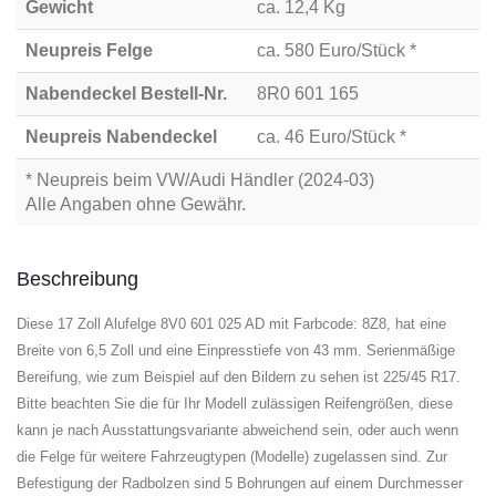
Gewicht
ca. 12,4 Kg
Neupreis Felge
ca. 580 Euro/Stück *
Nabendeckel Bestell-Nr.
8R0 601 165
Neupreis Nabendeckel
ca. 46 Euro/Stück *
* Neupreis beim VW/Audi Händler (2024-03)
Alle Angaben ohne Gewähr.
Beschreibung
Diese 17 Zoll Alufelge 8V0 601 025 AD mit Farbcode: 8Z8, hat eine
Breite von 6,5 Zoll und eine Einpresstiefe von 43 mm. Serienmäßige
Bereifung, wie zum Beispiel auf den Bildern zu sehen ist 225/45 R17.
Bitte beachten Sie die für Ihr Modell zulässigen Reifengrößen, diese
kann je nach Ausstattungsvariante abweichend sein, oder auch wenn
die Felge für weitere Fahrzeugtypen (Modelle) zugelassen sind. Zur
Befestigung der Radbolzen sind 5 Bohrungen auf einem Durchmesser