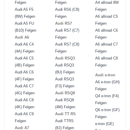
Felgen
Felgen
A4 allroad 8W
Audi A5 F5
Audi RS6 (C8)
Felgen
(8W) Felgen
Felgen
A6 allroad C5
Audi A5 FU
Audi RS7
Felgen
(B10) Felgen
Audi RS7 (C7)
A6 allroad C6
Audi A6
Felgen
Felgen
Audi A6 C4
Audi RS7 (C8)
A6 allroad C7
(4A) Felgen
Felgen
Felgen
Audi A6 C5
Audi RSQ3
A6 allroad C8
(4B) Felgen
Audi RSQ3
Felgen
Audi A6 C6
(8U) Felgen
Audi e-tron
(4F) Felgen
Audi RSQ3
A6 e-tron (GH)
Audi A6 C7
(F3) Felgen
Felgen
(4G) Felgen
Audi RSQ8
Q4 e-tron (F4)
Audi A6 C8
Audi RSQ8
Felgen
(4K) Felgen
(4M) Felgen
Q6 e-tron (GF)
Audi A6 C9
Audi TT RS
Felgen
Felgen
Audi TTRS
e-tron (GE)
Audi A7
(8J) Felgen