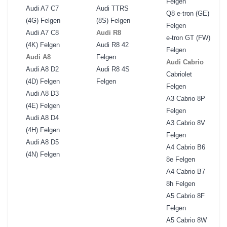
Felgen
Audi A7 C7
Audi TTRS
Q8 e-tron (GE)
(4G) Felgen
(8S) Felgen
Felgen
Audi A7 C8
Audi R8
e-tron GT (FW)
(4K) Felgen
Audi R8 42
Felgen
Audi A8
Felgen
Audi Cabrio
Audi A8 D2
Audi R8 4S
Cabriolet
(4D) Felgen
Felgen
Felgen
Audi A8 D3
A3 Cabrio 8P
(4E) Felgen
Felgen
Audi A8 D4
A3 Cabrio 8V
(4H) Felgen
Felgen
Audi A8 D5
A4 Cabrio B6
(4N) Felgen
8e Felgen
A4 Cabrio B7
8h Felgen
A5 Cabrio 8F
Felgen
A5 Cabrio 8W