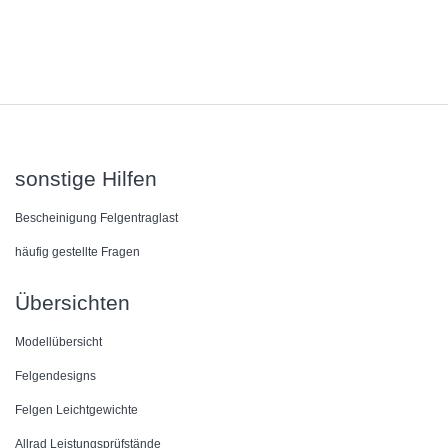
sonstige Hilfen
Bescheinigung Felgentraglast
häufig gestellte Fragen
Übersichten
Modellübersicht
Felgendesigns
Felgen Leichtgewichte
Allrad Leistungsprüfstände