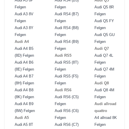
Audi A3 8P
Audi RS4 (B5)
Audi Q5
Felgen
Felgen
Audi Q5 8R
Audi A3 8V
Audi RS4 (B7)
Felgen
Felgen
Felgen
Audi Q5 FY
Audi A3 8Y
Audi RS4 (B8)
Felgen
Felgen
Felgen
Audi Q5 GU
Audi A4
Audi RS4 (B9)
Felgen
Audi A4 B5
Felgen
Audi Q7
(8D) Felgen
Audi RS5
Audi Q7 4L
Audi A4 B6
Audi RS5 (8T)
Felgen
(8E) Felgen
Felgen
Audi Q7 4M
Audi A4 B7
Audi RS5 (F5)
Felgen
(8H) Felgen
Felgen
Audi Q8
Audi A4 B8
Audi RS6
Audi Q8 4M
(8K) Felgen
Audi RS6 (C5)
Felgen
Audi A4 B9
Felgen
Audi allroad
(8W) Felgen
Audi RS6 (C6)
quattro
Audi A5
Felgen
A4 allroad 8K
Audi A5 8T
Audi RS6 (C7)
Felgen