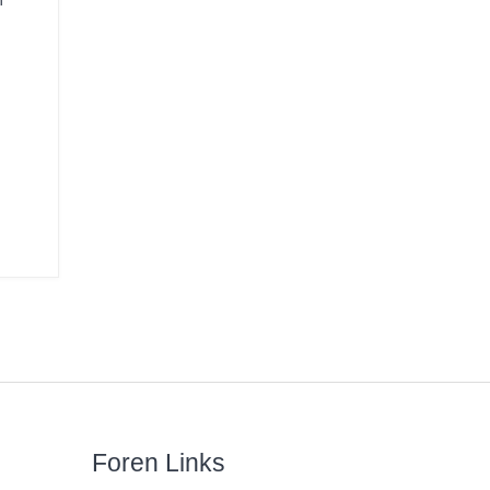
n
Foren Links