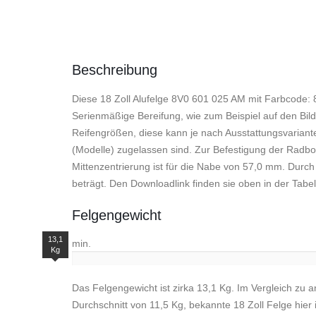
Beschreibung
Diese 18 Zoll Alufelge 8V0 601 025 AM mit Farbcode: 8
Serienmäßige Bereifung, wie zum Beispiel auf den Bilde
Reifengrößen, diese kann je nach Ausstattungsvariant
(Modelle) zugelassen sind. Zur Befestigung der Rad
Mittenzentrierung ist für die Nabe von 57,0 mm. Durch
beträgt. Den Downloadlink finden sie oben in der Tabel
Felgengewicht
13,1
min.
Kg
Das Felgengewicht ist zirka 13,1 Kg. Im Vergleich zu a
Durchschnitt von 11,5 Kg, bekannte 18 Zoll Felge hier