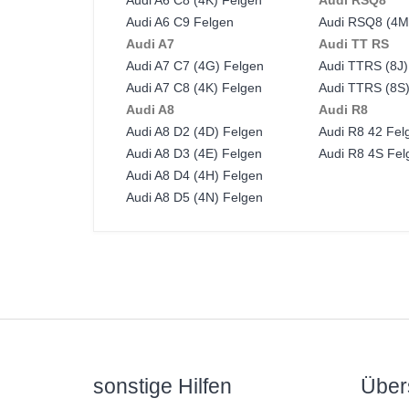
Audi A6 C8 (4K) Felgen
Audi RSQ8
Audi A6 C9 Felgen
Audi RSQ8 (4M
Audi A7
Audi TT RS
Audi A7 C7 (4G) Felgen
Audi TTRS (8J)
Audi A7 C8 (4K) Felgen
Audi TTRS (8S
Audi A8
Audi R8
Audi A8 D2 (4D) Felgen
Audi R8 42 Fel
Audi A8 D3 (4E) Felgen
Audi R8 4S Fel
Audi A8 D4 (4H) Felgen
Audi A8 D5 (4N) Felgen
sonstige Hilfen
Über