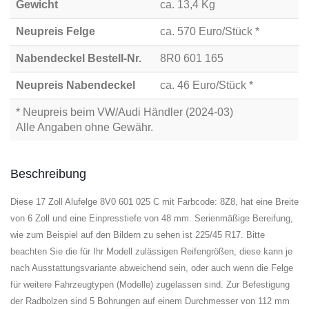
Gewicht
ca. 13,4 Kg
Neupreis Felge
ca. 570 Euro/Stück *
Nabendeckel Bestell-Nr.
8R0 601 165
Neupreis Nabendeckel
ca. 46 Euro/Stück *
* Neupreis beim VW/Audi Händler (2024-03)
Alle Angaben ohne Gewähr.
Beschreibung
Diese 17 Zoll Alufelge 8V0 601 025 C mit Farbcode: 8Z8, hat eine Breite
von 6 Zoll und eine Einpresstiefe von 48 mm. Serienmäßige Bereifung,
wie zum Beispiel auf den Bildern zu sehen ist 225/45 R17. Bitte
beachten Sie die für Ihr Modell zulässigen Reifengrößen, diese kann je
nach Ausstattungsvariante abweichend sein, oder auch wenn die Felge
für weitere Fahrzeugtypen (Modelle) zugelassen sind. Zur Befestigung
der Radbolzen sind 5 Bohrungen auf einem Durchmesser von 112 mm