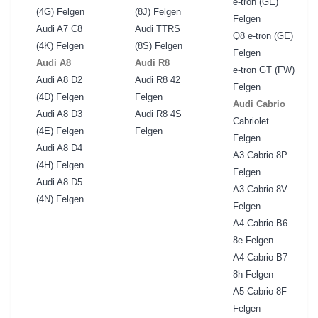
e-tron (GE)
(4G) Felgen
(8J) Felgen
Felgen
Audi A7 C8
Audi TTRS
Q8 e-tron (GE)
(4K) Felgen
(8S) Felgen
Felgen
Audi A8
Audi R8
e-tron GT (FW)
Audi A8 D2
Audi R8 42
Felgen
(4D) Felgen
Felgen
Audi Cabrio
Audi A8 D3
Audi R8 4S
Cabriolet
(4E) Felgen
Felgen
Felgen
Audi A8 D4
A3 Cabrio 8P
(4H) Felgen
Felgen
Audi A8 D5
A3 Cabrio 8V
(4N) Felgen
Felgen
A4 Cabrio B6
8e Felgen
A4 Cabrio B7
8h Felgen
A5 Cabrio 8F
Felgen