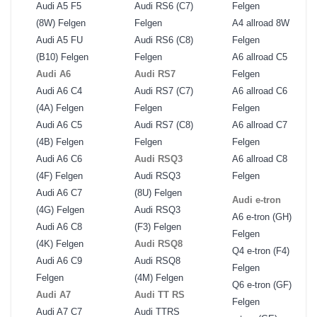
Audi A5 F5
Audi RS6 (C7)
Felgen
(8W) Felgen
Felgen
A4 allroad 8W
Audi A5 FU
Audi RS6 (C8)
Felgen
(B10) Felgen
Felgen
A6 allroad C5
Audi A6
Audi RS7
Felgen
Audi A6 C4
Audi RS7 (C7)
A6 allroad C6
(4A) Felgen
Felgen
Felgen
Audi A6 C5
Audi RS7 (C8)
A6 allroad C7
(4B) Felgen
Felgen
Felgen
Audi A6 C6
Audi RSQ3
A6 allroad C8
(4F) Felgen
Audi RSQ3
Felgen
Audi A6 C7
(8U) Felgen
Audi e-tron
(4G) Felgen
Audi RSQ3
A6 e-tron (GH)
Audi A6 C8
(F3) Felgen
Felgen
(4K) Felgen
Audi RSQ8
Q4 e-tron (F4)
Audi A6 C9
Audi RSQ8
Felgen
Felgen
(4M) Felgen
Q6 e-tron (GF)
Audi A7
Audi TT RS
Felgen
Audi A7 C7
Audi TTRS