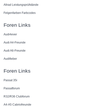
Allrad Leistungsprüfstände
Felgenfarben Farbcodes
Foren Links
Audi4ever
Audi A4-Freunde
Audi A6-Freunde
Audifieber
Foren Links
Passat 35i
Passatforum
R32/R36 Clubforum
A4-A5 Cabriofreunde