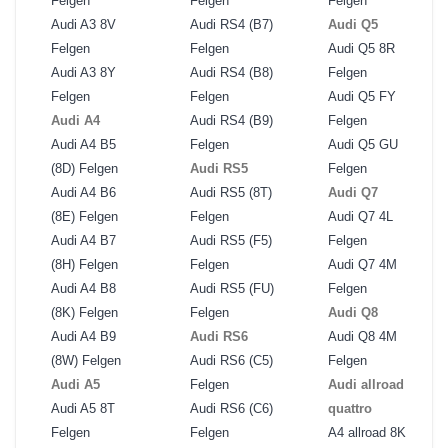
Felgen
Felgen
Felgen
Audi A3 8V
Audi RS4 (B7)
Audi Q5
Felgen
Felgen
Audi Q5 8R
Audi A3 8Y
Audi RS4 (B8)
Felgen
Felgen
Felgen
Audi Q5 FY
Audi A4
Audi RS4 (B9)
Felgen
Audi A4 B5
Felgen
Audi Q5 GU
(8D) Felgen
Audi RS5
Felgen
Audi A4 B6
Audi RS5 (8T)
Audi Q7
(8E) Felgen
Felgen
Audi Q7 4L
Audi A4 B7
Audi RS5 (F5)
Felgen
(8H) Felgen
Felgen
Audi Q7 4M
Audi A4 B8
Audi RS5 (FU)
Felgen
(8K) Felgen
Felgen
Audi Q8
Audi A4 B9
Audi RS6
Audi Q8 4M
(8W) Felgen
Audi RS6 (C5)
Felgen
Audi A5
Felgen
Audi allroad
Audi A5 8T
Audi RS6 (C6)
quattro
Felgen
Felgen
A4 allroad 8K