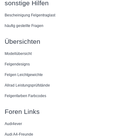
sonstige Hilfen
Bescheinigung Felgentraglast
häufig gestellte Fragen
Übersichten
Modellübersicht
Felgendesigns
Felgen Leichtgewichte
Allrad Leistungsprüfstände
Felgenfarben Farbcodes
Foren Links
Audi4ever
Audi A4-Freunde