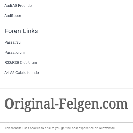
Audi A6-Freunde
Audifieber
Foren Links
Passat 35i
Passatforum
R32/R36 Clubforum
A4-A5 Cabriofreunde
© Copyright 2026. All Rights Reserved.
This website uses cookies to ensure you get the best experience on our website.