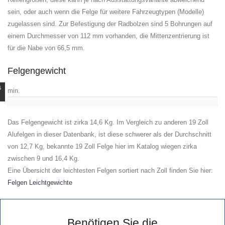
sein, oder auch wenn die Felge für weitere Fahrzeugtypen (Modelle)
zugelassen sind. Zur Befestigung der Radbolzen sind 5 Bohrungen auf
einem Durchmesser von 112 mm vorhanden, die Mittenzentrierung ist
für die Nabe von 66,5 mm.
Felgengewicht
6
min.
Das Felgengewicht ist zirka 14,6 Kg. Im Vergleich zu anderen 19 Zoll
Alufelgen in dieser Datenbank, ist diese schwerer als der Durchschnitt
von 12,7 Kg, bekannte 19 Zoll Felge hier im Katalog wiegen zirka
zwischen 9 und 16,4 Kg.
Eine Übersicht der leichtesten Felgen sortiert nach Zoll finden Sie hier:
Felgen Leichtgewichte
Benötigen Sie die