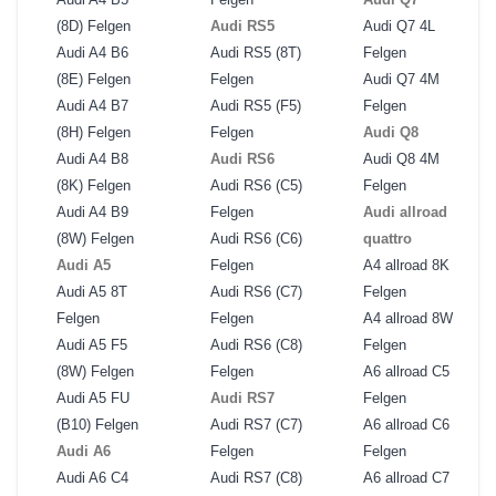
(8D) Felgen
Audi RS5
Audi Q7 4L
Audi A4 B6
Audi RS5 (8T)
Felgen
(8E) Felgen
Felgen
Audi Q7 4M
Audi A4 B7
Audi RS5 (F5)
Felgen
(8H) Felgen
Felgen
Audi Q8
Audi A4 B8
Audi RS6
Audi Q8 4M
(8K) Felgen
Audi RS6 (C5)
Felgen
Audi A4 B9
Felgen
Audi allroad
(8W) Felgen
Audi RS6 (C6)
quattro
Audi A5
Felgen
A4 allroad 8K
Audi A5 8T
Audi RS6 (C7)
Felgen
Felgen
Felgen
A4 allroad 8W
Audi A5 F5
Audi RS6 (C8)
Felgen
(8W) Felgen
Felgen
A6 allroad C5
Audi A5 FU
Audi RS7
Felgen
(B10) Felgen
Audi RS7 (C7)
A6 allroad C6
Audi A6
Felgen
Felgen
Audi A6 C4
Audi RS7 (C8)
A6 allroad C7