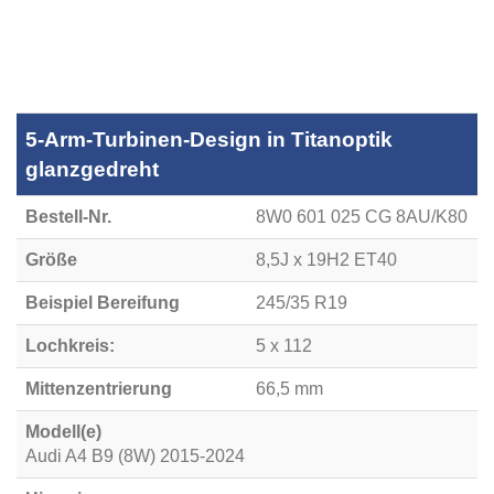
5-Arm-Turbinen-Design in Titanoptik
glanzgedreht
Bestell-Nr.
8W0 601 025 CG 8AU/K80
Größe
8,5J x 19H2 ET40
Beispiel Bereifung
245/35 R19
Lochkreis:
5 x 112
Mittenzentrierung
66,5 mm
Modell(e)
Audi A4 B9 (8W) 2015-2024