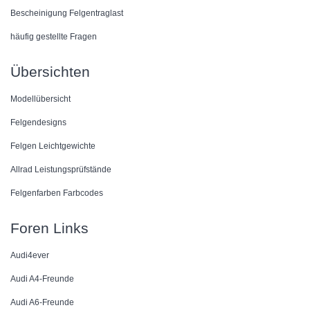
Bescheinigung Felgentraglast
häufig gestellte Fragen
Übersichten
Modellübersicht
Felgendesigns
Felgen Leichtgewichte
Allrad Leistungsprüfstände
Felgenfarben Farbcodes
Foren Links
Audi4ever
Audi A4-Freunde
Audi A6-Freunde