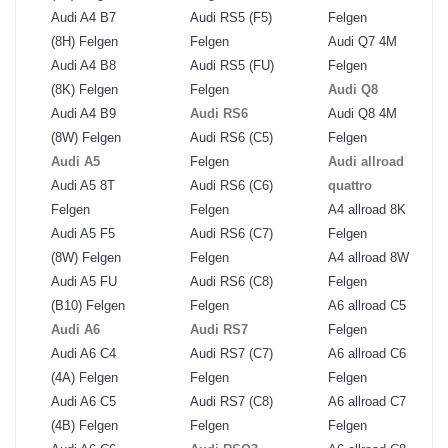
Audi A4 B7
Audi RS5 (F5)
Felgen
(8H) Felgen
Felgen
Audi Q7 4M
Audi A4 B8
Audi RS5 (FU)
Felgen
(8K) Felgen
Felgen
Audi Q8
Audi A4 B9
Audi RS6
Audi Q8 4M
(8W) Felgen
Audi RS6 (C5)
Felgen
Audi A5
Felgen
Audi allroad
Audi A5 8T
Audi RS6 (C6)
quattro
Felgen
Felgen
A4 allroad 8K
Audi A5 F5
Audi RS6 (C7)
Felgen
(8W) Felgen
Felgen
A4 allroad 8W
Audi A5 FU
Audi RS6 (C8)
Felgen
(B10) Felgen
Felgen
A6 allroad C5
Audi A6
Audi RS7
Felgen
Audi A6 C4
Audi RS7 (C7)
A6 allroad C6
(4A) Felgen
Felgen
Felgen
Audi A6 C5
Audi RS7 (C8)
A6 allroad C7
(4B) Felgen
Felgen
Felgen