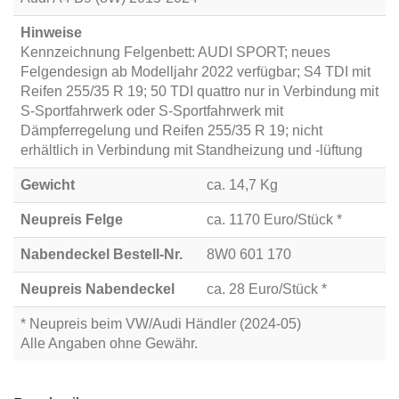
Hinweise
Kennzeichnung Felgenbett: AUDI SPORT; neues
Felgendesign ab Modelljahr 2022 verfügbar; S4 TDI mit
Reifen 255/35 R 19; 50 TDI quattro nur in Verbindung mit
S-Sportfahrwerk oder S-Sportfahrwerk mit
Dämpferregelung und Reifen 255/35 R 19; nicht
erhältlich in Verbindung mit Standheizung und -lüftung
Gewicht
ca. 14,7 Kg
Neupreis Felge
ca. 1170 Euro/Stück *
Nabendeckel Bestell-Nr.
8W0 601 170
Neupreis Nabendeckel
ca. 28 Euro/Stück *
* Neupreis beim VW/Audi Händler (2024-05)
Alle Angaben ohne Gewähr.