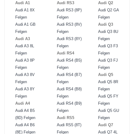
Audi A1
Audi RS3
Audi Q2
Audi A1 8X
Audi RS3 (8P)
Audi Q2 GA
Felgen
Felgen
Felgen
Audi A1 GB
Audi RS3 (8V)
Audi Q3
Felgen
Felgen
Audi Q3 8U
Audi A3
Audi RS3 (8Y)
Felgen
Audi A3 8L
Felgen
Audi Q3 F3
Felgen
Audi RS4
Felgen
Audi A3 8P
Audi RS4 (B5)
Audi Q3 FJ
Felgen
Felgen
Felgen
Audi A3 8V
Audi RS4 (B7)
Audi Q5
Felgen
Felgen
Audi Q5 8R
Audi A3 8Y
Audi RS4 (B8)
Felgen
Felgen
Felgen
Audi Q5 FY
Audi A4
Audi RS4 (B9)
Felgen
Audi A4 B5
Felgen
Audi Q5 GU
(8D) Felgen
Audi RS5
Felgen
Audi A4 B6
Audi RS5 (8T)
Audi Q7
(8E) Felgen
Felgen
Audi Q7 4L