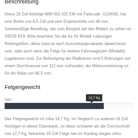
Beschreibung
Diese 19 Zoll Alufelge 8W0 601 025 EM mit Farbcode: UJ2/K80, hat
eine Breite von 8,5 Zoll und eine Einpresstiefe von 40 mm.
Serienmäßige Bereifung, wie zum Beispiel auf den Bildern zu sehen ist
245/35 R19. Bitte beachten Sie die für Ihr Modell zulässigen
Reifengrößen, diese kann je nach Ausstattungsvariante abweichend
sein, oder auch wenn die Felge für weitere Fahrzeugtypen (Modelle)
zugelassen sind. Zur Befestigung der Radbolzen sind 5 Bohrungen auf
einem Durchmesser von 112 mm vorhanden, die Mittenzentrierung ist
für die Nabe von 66,5 mm.
Felgengewicht
14,7 Kg
min.
Das Felgengewicht ist zirka 14,7 Kg. Im Vergleich zu anderen 19 Zoll
Alufelgen in dieser Datenbank, ist diese schwerer als der Durchschnitt
von 12,7 Kg, bekannte 19 Zoll Felge hier im Katalog wiegen zirka