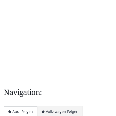
Navigation:
Audi Felgen
Volkswagen Felgen