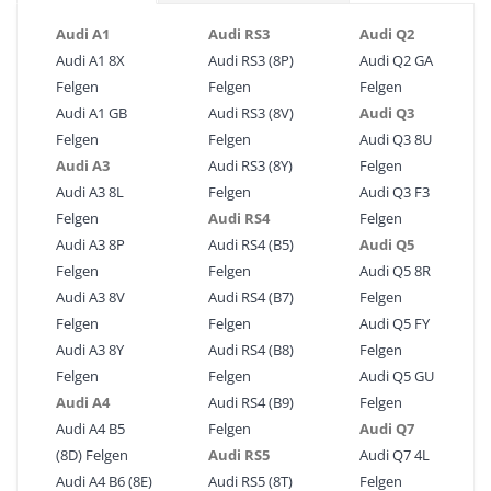
Audi A1
Audi RS3
Audi Q2
Audi A1 8X
Audi RS3 (8P)
Audi Q2 GA
Felgen
Felgen
Felgen
Audi A1 GB
Audi RS3 (8V)
Audi Q3
Felgen
Felgen
Audi Q3 8U
Audi A3
Audi RS3 (8Y)
Felgen
Audi A3 8L
Felgen
Audi Q3 F3
Felgen
Audi RS4
Felgen
Audi A3 8P
Audi RS4 (B5)
Audi Q5
Felgen
Felgen
Audi Q5 8R
Audi A3 8V
Audi RS4 (B7)
Felgen
Felgen
Felgen
Audi Q5 FY
Audi A3 8Y
Audi RS4 (B8)
Felgen
Felgen
Felgen
Audi Q5 GU
Audi A4
Audi RS4 (B9)
Felgen
Audi A4 B5
Felgen
Audi Q7
(8D) Felgen
Audi RS5
Audi Q7 4L
Audi A4 B6 (8E)
Audi RS5 (8T)
Felgen