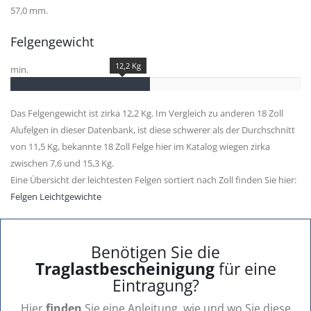
57,0 mm.
Felgengewicht
12,2 Kg
min.
Das Felgengewicht ist zirka 12,2 Kg. Im Vergleich zu anderen 18 Zoll
Alufelgen in dieser Datenbank, ist diese schwerer als der Durchschnitt
von 11,5 Kg, bekannte 18 Zoll Felge hier im Katalog wiegen zirka
zwischen 7,6 und 15,3 Kg.
Eine Übersicht der leichtesten Felgen sortiert nach Zoll finden Sie hier:
Felgen Leichtgewichte
Benötigen Sie die
Traglastbescheinigung
für eine
Eintragung?
Hier
finden
Sie eine Anleitung, wie und wo Sie diese