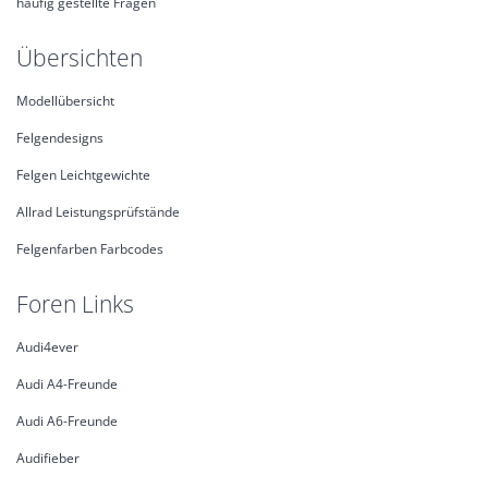
häufig gestellte Fragen
Übersichten
Modellübersicht
Felgendesigns
Felgen Leichtgewichte
Allrad Leistungsprüfstände
Felgenfarben Farbcodes
Foren Links
Audi4ever
Audi A4-Freunde
Audi A6-Freunde
Audifieber