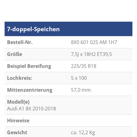
7-doppel-Speichen
Bestell-Nr.
8X0 601 025 AM 1H7
Größe
7,5J x 18H2 ET39,5
Beispiel Bereifung
225/35 R18
Lochkreis:
5 x 100
Mittenzentrierung
57,0 mm
Modell(e)
Audi A1 8X 2010-2018
Hinweise
Gewicht
ca. 12,2 Kg