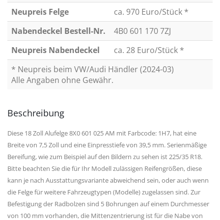
Neupreis Felge
ca. 970 Euro/Stück *
Nabendeckel Bestell-Nr.
4B0 601 170 7ZJ
Neupreis Nabendeckel
ca. 28 Euro/Stück *
* Neupreis beim VW/Audi Händler (2024-03)
Alle Angaben ohne Gewähr.
Beschreibung
Diese 18 Zoll Alufelge 8X0 601 025 AM mit Farbcode: 1H7, hat eine
Breite von 7,5 Zoll und eine Einpresstiefe von 39,5 mm. Serienmäßige
Bereifung, wie zum Beispiel auf den Bildern zu sehen ist 225/35 R18.
Bitte beachten Sie die für Ihr Modell zulässigen Reifengrößen, diese
kann je nach Ausstattungsvariante abweichend sein, oder auch wenn
die Felge für weitere Fahrzeugtypen (Modelle) zugelassen sind. Zur
Befestigung der Radbolzen sind 5 Bohrungen auf einem Durchmesser
von 100 mm vorhanden, die Mittenzentrierung ist für die Nabe von