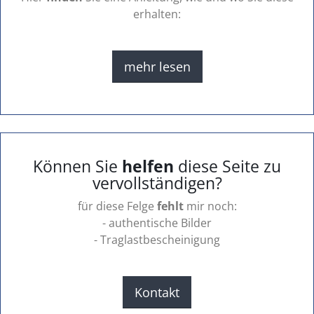
erhalten:
mehr lesen
Können Sie
helfen
diese Seite zu
vervollständigen?
für diese Felge
fehlt
mir noch:
- authentische Bilder
- Traglastbescheinigung
Kontakt