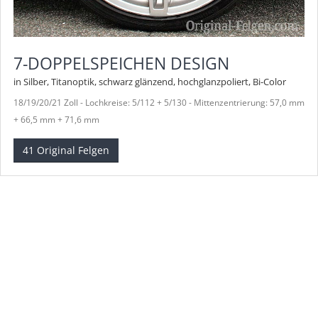
7-DOPPELSPEICHEN DESIGN
in Silber, Titanoptik, schwarz glänzend, hochglanzpoliert, Bi-Color
18/19/20/21 Zoll - Lochkreise: 5/112 + 5/130 - Mittenzentrierung: 57,0 mm
+ 66,5 mm + 71,6 mm
41 Original Felgen