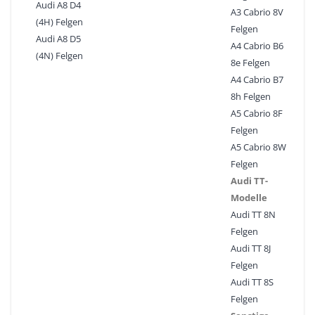
Audi A8 D4
A3 Cabrio 8V
(4H) Felgen
Felgen
Audi A8 D5
A4 Cabrio B6
(4N) Felgen
8e Felgen
A4 Cabrio B7
8h Felgen
A5 Cabrio 8F
Felgen
A5 Cabrio 8W
Felgen
Audi TT-
Modelle
Audi TT 8N
Felgen
Audi TT 8J
Felgen
Audi TT 8S
Felgen