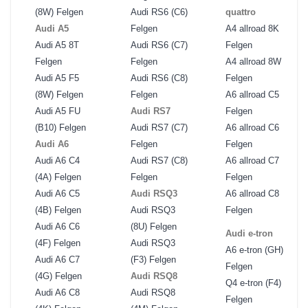
(8W) Felgen
Audi RS6 (C6)
quattro
Audi A5
Felgen
A4 allroad 8K
Audi A5 8T
Audi RS6 (C7)
Felgen
Felgen
Felgen
A4 allroad 8W
Audi A5 F5
Audi RS6 (C8)
Felgen
(8W) Felgen
Felgen
A6 allroad C5
Audi A5 FU
Audi RS7
Felgen
(B10) Felgen
Audi RS7 (C7)
A6 allroad C6
Audi A6
Felgen
Felgen
Audi A6 C4
Audi RS7 (C8)
A6 allroad C7
(4A) Felgen
Felgen
Felgen
Audi A6 C5
Audi RSQ3
A6 allroad C8
(4B) Felgen
Audi RSQ3
Felgen
Audi A6 C6
(8U) Felgen
Audi e-tron
(4F) Felgen
Audi RSQ3
A6 e-tron (GH)
Audi A6 C7
(F3) Felgen
Felgen
(4G) Felgen
Audi RSQ8
Q4 e-tron (F4)
Audi A6 C8
Audi RSQ8
Felgen