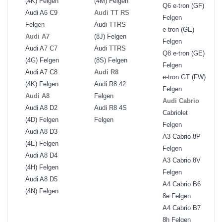
(4K) Felgen
(4M) Felgen
Q6 e-tron (GF)
Audi A6 C9
Audi TT RS
Felgen
Felgen
Audi TTRS
e-tron (GE)
Audi A7
(8J) Felgen
Felgen
Audi A7 C7
Audi TTRS
Q8 e-tron (GE)
(4G) Felgen
(8S) Felgen
Felgen
Audi A7 C8
Audi R8
e-tron GT (FW)
(4K) Felgen
Audi R8 42
Felgen
Audi A8
Felgen
Audi Cabrio
Audi A8 D2
Audi R8 4S
Cabriolet
(4D) Felgen
Felgen
Felgen
Audi A8 D3
A3 Cabrio 8P
(4E) Felgen
Felgen
Audi A8 D4
A3 Cabrio 8V
(4H) Felgen
Felgen
Audi A8 D5
A4 Cabrio B6
(4N) Felgen
8e Felgen
A4 Cabrio B7
8h Felgen