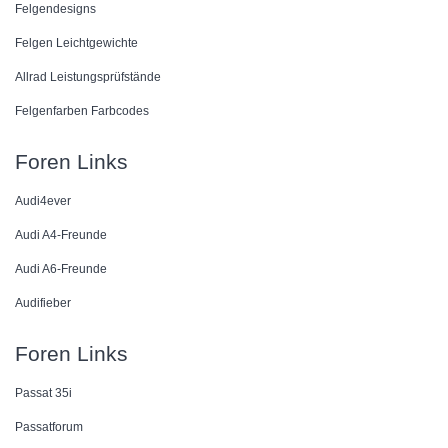
Felgendesigns
Felgen Leichtgewichte
Allrad Leistungsprüfstände
Felgenfarben Farbcodes
Foren Links
Audi4ever
Audi A4-Freunde
Audi A6-Freunde
Audifieber
Foren Links
Passat 35i
Passatforum