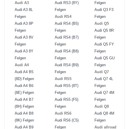
Audi A3
Audi RS3 (8Y)
Felgen
Audi A3 8L
Felgen
Audi Q3 F3
Felgen
Audi RS4
Felgen
Audi A3 8P
Audi RS4 (B5)
Audi Q5
Felgen
Felgen
Audi Q5 8R
Audi A3 8V
Audi RS4 (B7)
Felgen
Felgen
Felgen
Audi Q5 FY
Audi A3 8Y
Audi RS4 (B8)
Felgen
Felgen
Felgen
Audi Q5 GU
Audi A4
Audi RS4 (B9)
Felgen
Audi A4 B5
Felgen
Audi Q7
(8D) Felgen
Audi RS5
Audi Q7 4L
Audi A4 B6
Audi RS5 (8T)
Felgen
(8E) Felgen
Felgen
Audi Q7 4M
Audi A4 B7
Audi RS5 (F5)
Felgen
(8H) Felgen
Felgen
Audi Q8
Audi A4 B8
Audi RS6
Audi Q8 4M
(8K) Felgen
Audi RS6 (C5)
Felgen
Audi A4 B9
Felgen
Audi allroad